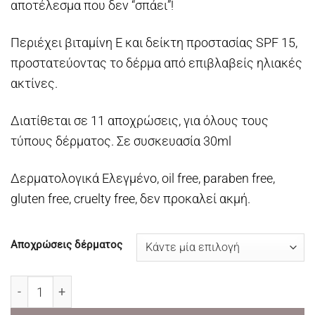
αποτέλεσμα που δεν “σπάει”!
Περιέχει βιταμίνη Ε και δείκτη προστασίας SPF 15,
προστατεύοντας το δέρμα από επιβλαβείς ηλιακές
ακτίνες.
Διατίθεται σε 11 αποχρώσεις, για όλους τους
τύπους δέρματος. Σε συσκευασία 30ml
Δερματολογικά Ελεγμένο, oil free, paraben free,
gluten free, cruelty free, δεν προκαλεί ακμή.
Αποχρώσεις δέρματος
TOTAL COVER 2in1 Foundation & Concealer GR ποσότητ