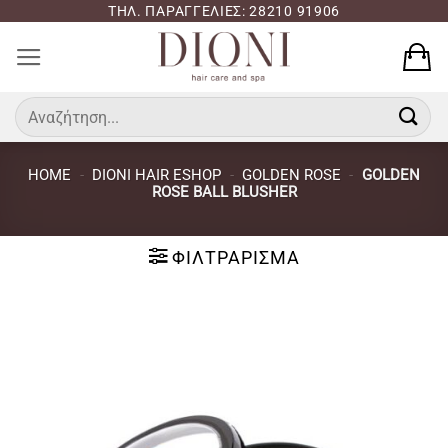
Μετάβαση
ΤΗΛ. ΠΑΡΑΓΓΕΛΙΕΣ: 28210 91906
στο
περιεχόμενο
Αναζήτηση
για:
HOME
-
DIONI HAIR ESHOP
-
GOLDEN ROSE
-
GOLDEN
ROSE BALL BLUSHER
ΦΙΛΤΡΆΡΙΣΜΑ