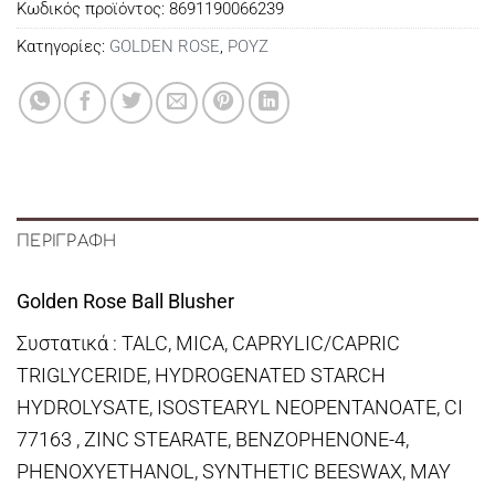
Κωδικός προϊόντος:
8691190066239
Κατηγορίες:
GOLDEN ROSE
,
ΡΟΥΖ
ΠΕΡΙΓΡΑΦΉ
Golden Rose Ball Blusher
Συστατικά : TALC, MICA, CAPRYLIC/CAPRIC
TRIGLYCERIDE, HYDROGENATED STARCH
HYDROLYSATE, ISOSTEARYL NEOPENTANOATE, CI
77163 , ZINC STEARATE, BENZOPHENONE-4,
PHENOXYETHANOL, SYNTHETIC BEESWAX, MAY