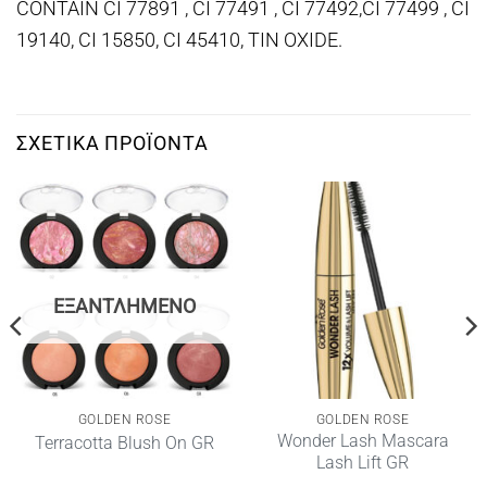
CONTAIN CI 77891 , CI 77491 , CI 77492,CI 77499 , CI
19140, CI 15850, CI 45410, TIN OXIDE.
ΣΧΕΤΙΚΆ ΠΡΟΪΌΝΤΑ
ΕΞΑΝΤΛΗΜΈΝΟ
GOLDEN ROSE
GOLDEN ROSE
Wonder Lash Mascara
Terracotta Blush On GR
Lash Lift GR