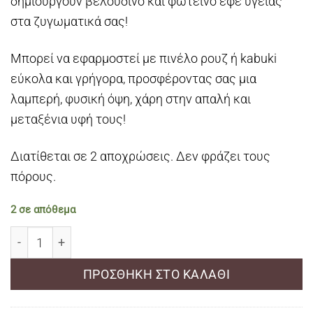
δημιουργούν βελούδινο και φωτεινό εφέ υγείας
στα ζυγωματικά σας!
Μπορεί να εφαρμοστεί με πινέλο ρουζ ή kabuki
εύκολα και γρήγορα, προσφέροντας σας μια
λαμπερή, φυσική όψη, χάρη στην απαλή και
μεταξένια υφή τους!
Διατίθεται σε 2 αποχρώσεις. Δεν φράζει τους
πόρους.
2 σε απόθεμα
Golden Rose Ball Blusher ποσότητα
ΠΡΟΣΘΉΚΗ ΣΤΟ ΚΑΛΆΘΙ