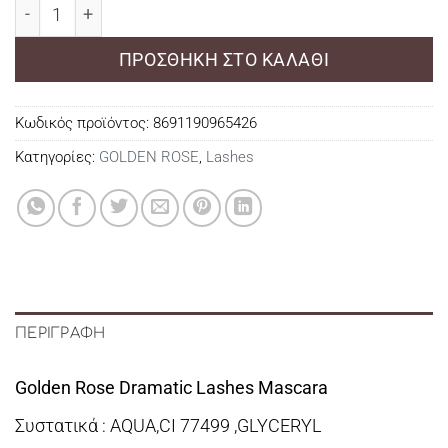
Golden Rose Dramatic Lashes Mascara ποσότητα
ΠΡΟΣΘΉΚΗ ΣΤΟ ΚΑΛΆΘΙ
Κωδικός προϊόντος:
8691190965426
Κατηγορίες:
GOLDEN ROSE
,
Lashes
ΠΕΡΙΓΡΑΦΉ
Golden Rose Dramatic Lashes Mascara
Συστατικά : AQUA,CI 77499 ,GLYCERYL