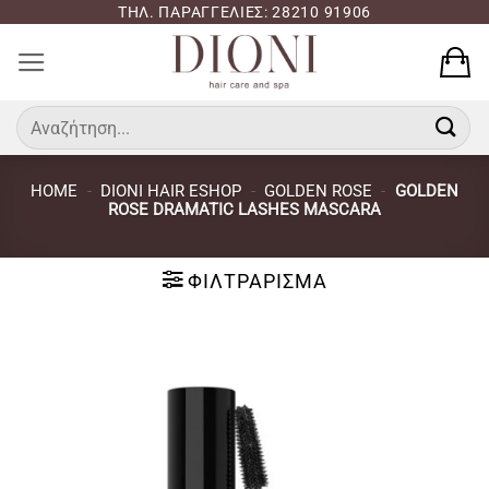
Μετάβαση
ΤΗΛ. ΠΑΡΑΓΓΕΛΙΕΣ: 28210 91906
στο
περιεχόμενο
Αναζήτηση
για:
HOME
-
DIONI HAIR ESHOP
-
GOLDEN ROSE
-
GOLDEN
ROSE DRAMATIC LASHES MASCARA
ΦΙΛΤΡΆΡΙΣΜΑ