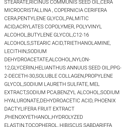
STEARATE,RICINUS COMMUNIS SEED OIL,CERA
MICROCRISTALLINA , COPERNICIA CERIFERA
CERA,PENTYLENE GLYCOL,PALMITIC
ACID,ACRYLATES COPOLYMER, POLYVINYL
ALCOHOL,BUTYLENE GLYCOL,C12-16
ALCOHOLS,STEARIC ACID,TRIETHANOLAMINE,
LECITHIN,SODIUM
DEHYDROACETATE,ALCOHOL,NYLON-
12,GLYCERIN,HELIANTHUS ANNUUS SEED OIL,PPG-
2-DECETH-30,SOLUBLE COLLAGEN,PROPYLENE
GLYCOL,SODIUM LAURETH SULFATE, MEL
EXTRACT,SODIUM PCA,BENZYL ALCOHOL,SODIUM
HYALURONATE,DEHYDROACETIC ACID, PHOENIX
DACTYLIFERA FRUIT EXTRACT
,PHENOXYETHANOL,HYDROLYZED
ELASTIN,TOCOPHEROL, HIBISCUS SABDARIFFA