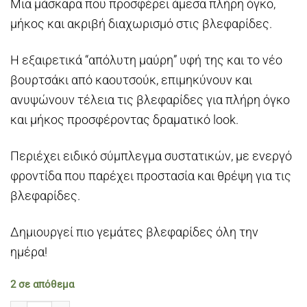
Μια μάσκαρα που προσφέρει άμεσα πλήρη όγκο,
μήκος και ακριβή διαχωρισμό στις βλεφαρίδες.
Η εξαιρετικά “απόλυτη μαύρη” υφή της και το νέο
βουρτσάκι από καουτσούκ, επιμηκύνουν και
ανυψώνουν τέλεια τις βλεφαρίδες για πλήρη όγκο
και μήκος προσφέροντας δραματικό look.
Περιέχει ειδικό σύμπλεγμα συστατικών, με ενεργό
φροντίδα που παρέχει προστασία και θρέψη για τις
βλεφαρίδες.
Δημιουργεί πιο γεμάτες βλεφαρίδες όλη την
ημέρα!
2 σε απόθεμα