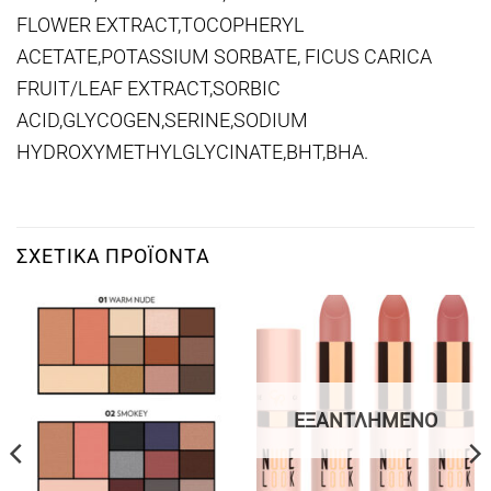
FLOWER EXTRACT,TOCOPHERYL
ACETATE,POTASSIUM SORBATE, FICUS CARICA
FRUIT/LEAF EXTRACT,SORBIC
ACID,GLYCOGEN,SERINE,SODIUM
HYDROXYMETHYLGLYCINATE,BHT,BHA.
ΣΧΕΤΙΚΆ ΠΡΟΪΌΝΤΑ
ΕΞΑΝΤΛΗΜΈΝΟ