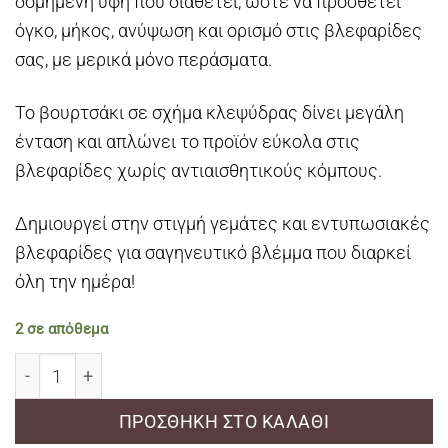
δομημένη υφή που διαθέτει, ώστε να προσθέτει
όγκο, μήκος, ανύψωση και ορισμό στις βλεφαρίδες
σας, με μερικά μόνο περάσματα.
Το βουρτσάκι σε σχήμα κλεψύδρας δίνει μεγάλη
ένταση και απλώνει το προϊόν εύκολα στις
βλεφαρίδες χωρίς αντιαισθητικούς κόμπους.
Δημιουργεί στην στιγμή γεμάτες και εντυπωσιακές
βλεφαρίδες για σαγηνευτικό βλέμμα που διαρκεί
όλη την ημέρα!
2 σε απόθεμα
Panoramic Lashes Mascara ποσότητα
ΠΡΟΣΘΉΚΗ ΣΤΟ ΚΑΛΆΘΙ