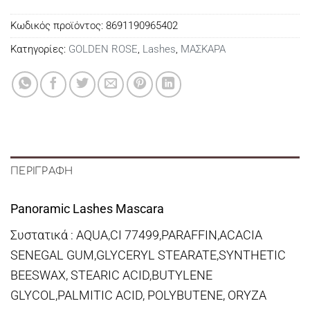
Κωδικός προϊόντος:
8691190965402
Κατηγορίες:
GOLDEN ROSE
,
Lashes
,
ΜΑΣΚΑΡΑ
ΠΕΡΙΓΡΑΦΉ
Panoramic Lashes Mascara
Συστατικά : AQUA,CI 77499,PARAFFIN,ACACIA
SENEGAL GUM,GLYCERYL STEARATE,SYNTHETIC
BEESWAX, STEARIC ACID,BUTYLENE
GLYCOL,PALMITIC ACID, POLYBUTENE, ORYZA