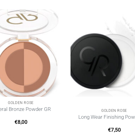
GOLDEN ROSE
eral Bronze Powder GR
GOLDEN ROSE
Long Wear Finishing Po
€
8,00
€
7,50