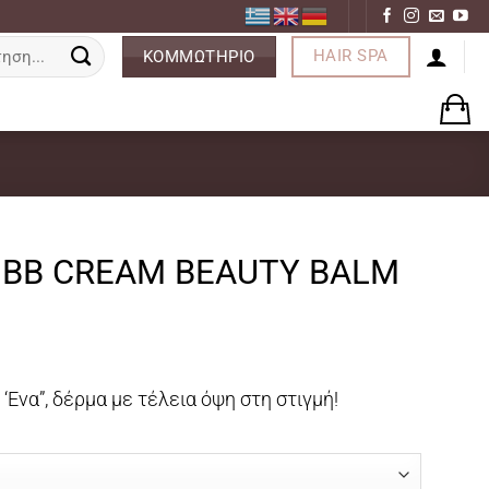
ση
HAIR SPA
ΚΟΜΜΩΤΗΡΙΟ
 BB CREAM BEAUTY BALM
‘Ενα”, δέρμα με τέλεια όψη στη στιγμή!