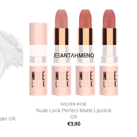
ΕΞΑΝΤΛΗΜΈΝΟ
GOLDEN ROSE
Nude Look Perfect Matte Lipstick
GR
wder GR
€
3,90