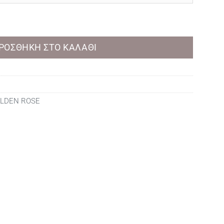
BEAUTY BALM ποσότητα
ΡΟΣΘΉΚΗ ΣΤΟ ΚΑΛΆΘΙ
LDEN ROSE