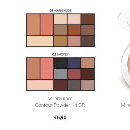
GOLDEN ROSE
Contour Powder Kit GR
Min
€
6,90