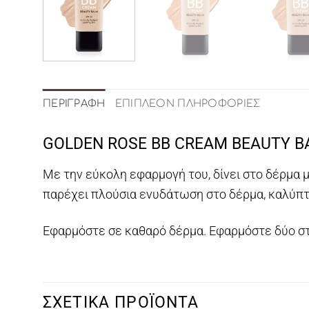
ΠΕΡΙΓΡΑΦΉ
ΕΠΙΠΛΈΟΝ ΠΛΗΡΟΦΟΡΊΕΣ
GOLDEN ROSE BB CREAM BEAUTY 
Με την εύκολη εφαρμογή του, δίνει στο δέρμα μ
παρέχει πλούσια ενυδάτωση στο δέρμα, καλύπτο
Εφαρμόστε σε καθαρό δέρμα. Εφαρμόστε δύο σ
ΣΧΕΤΙΚΆ ΠΡΟΪΌΝΤΑ