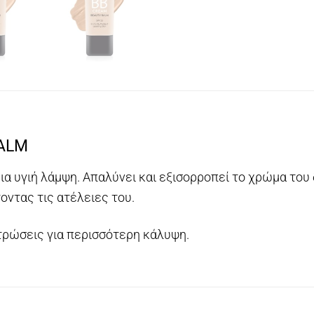
BALM
ια υγιή λάμψη. Απαλύνει και εξισορροπεί το χρώμα του
ντας τις ατέλειες του.
τρώσεις για περισσότερη κάλυψη.