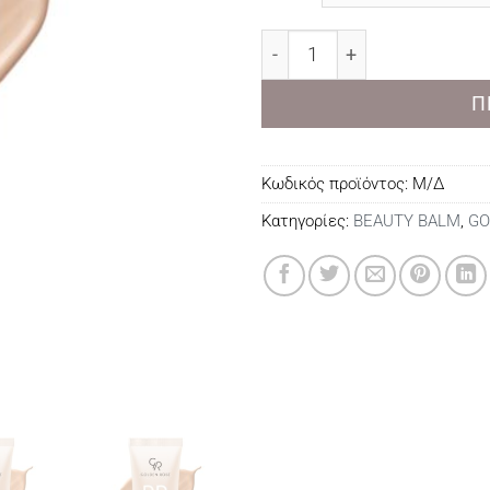
GOLDEN ROSE BB CREAM 
Π
Κωδικός προϊόντος:
Μ/Δ
Κατηγορίες:
BEAUTY BALM
,
GO