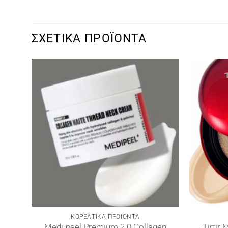
ΣΧΕΤΙΚΆ ΠΡΟΪΌΝΤΑ
ΚΟΡΕΑΤΙΚΑ ΠΡΟΙΟΝΤΑ
 Tox
Medi-peel Premium 2.0 Collagen
Tirtir