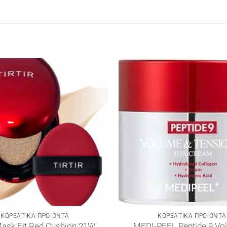
ΚΟΡΕΑΤΙΚΑ ΠΡΟΙΟΝΤΑ
ΚΟΡΕΑΤΙΚΑ ΠΡΟΙΟΝΤΑ
 Mask Fit Red Cushion 21W
MEDI-PEEL Peptide 9 Vo