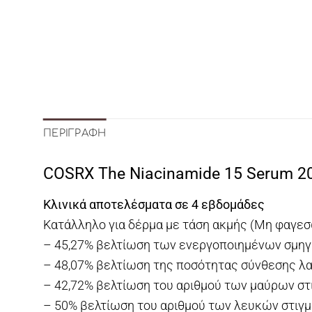
ΠΕΡΙΓΡΑΦΉ
COSRX The Niacinamide 15 Serum 2
Κλινικά αποτελέσματα σε 4 εβδομάδες
Κατάλληλο για δέρμα με τάση ακμής (Μη φαγε
– 45,27% βελτίωση των ενεργοποιημένων σμη
– 48,07% βελτίωση της ποσότητας σύνθεσης λ
– 42,72% βελτίωση του αριθμού των μαύρων σ
– 50% βελτίωση του αριθμού των λευκών στιγ