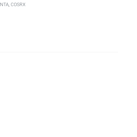
ΟΝΤΑ
,
COSRX