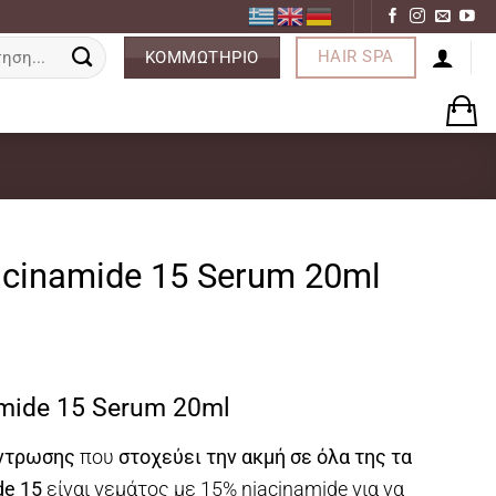
ση
HAIR SPA
ΚΟΜΜΩΤΗΡΙΟ
cinamide 15 Serum 20ml
mide 15 Serum 20ml
έντρωσης
που
στοχεύει την ακμή σε όλα της τα
de 15
είναι γεμάτος με 15% niacinamide για να