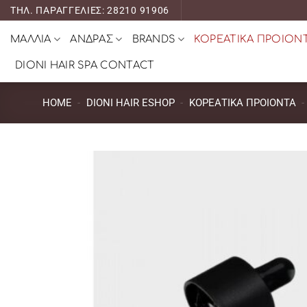
Μετάβαση
ΤΗΛ. ΠΑΡΑΓΓΕΛΙΕΣ: 28210 91906
στο
ΜΑΛΛΙΑ
ΑΝΔΡΑΣ
BRANDS
ΚΟΡΕΑΤΙΚΑ ΠΡΟΙΟΝ
περιεχόμενο
DIONI HAIR SPA CONTACT
HOME
-
DIONI HAIR ESHOP
-
ΚΟΡΕΑΤΙΚΑ ΠΡΟΙΟΝΤΑ