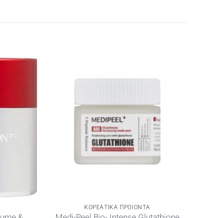
ΚΟΡΕΑΤΙΚΑ ΠΡΟΙΟΝΤΑ
lume &
Medi-Peel Bio- Intense Glutathione