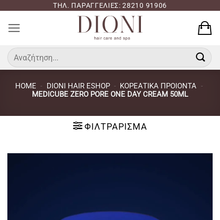
Μετάβαση
ΤΗΛ. ΠΑΡΑΓΓΕΛΙΕΣ: 28210 91906
στο
περιεχόμενο
Αναζήτηση
για:
HOME
-
DIONI HAIR ESHOP
-
ΚΟΡΕΑΤΙΚΑ ΠΡΟΙΟΝΤΑ
-
MEDICUBE ZERO PORE ONE DAY CREAM 50ML
ΦΙΛΤΡΆΡΙΣΜΑ