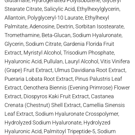
Glutamate, Hydrogenated Polyisobutene, Glyceryl
Stearate Citrate, Salicylic Acid, Ethylhexylglycerin,
Allantoin, Polyglyceryl-10 Laurate, Ethylhexyl
Palmitate, Adenosine, Dextrin, Sorbitan Isostearate,
Tromethamine, Beta-Glucan, Sodium Hyaluronate,
Glycerin, Sodium Citrate, Gardenia Florida Fruit
Extract, Myristyl Alcohol, Trisodium Phosphate,
Hyaluronic Acid, Pullulan, Lauryl Alcohol, Vitis Vinifera
(Grape) Fruit Extract, Ulmus Davidiana Root Extract,
Pueraria Lobata Root Extract, Pinus Palustris Leaf
Extract, Oenothera Biennis (Evening Primrose) Flower
Extract, Diospyros Kaki Fruit Extract, Castanea
Crenata (Chestnut) Shell Extract, Camellia Sinensis
Leaf Extract, Sodium Hyaluronate Crosspolymer,
Hydrolyzed Sodium Hyaluronate, Hydrolyzed
Hyaluronic Acid, Palmitoyl Tripeptide-5, Sodium