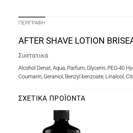
ΠΕΡΙΓΡΑΦΉ
AFTER SHAVE LOTION BRISE
Συστατικά
Alcohol Denat, Aqua, Parfum, Glycerin, PEG-40 Hyd
Coumarin, Geraniol, Benzyl benzoate, Linalool, Ci
ΣΧΕΤΙΚΆ ΠΡΟΪΌΝΤΑ