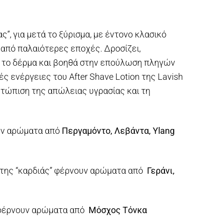
ας”, για μετά το ξύρισμα, με έντονο κλασικό
από παλαιότερες εποχές. Δροσίζει,
 το δέρμα και βοηθά στην επούλωση πληγών
ές ενέργειες του After Shave Lotion της Lavish
ετώπιση της απώλειας υγρασίας και τη
υν αρώματα από
Περγαμόντο, Λεβάντα, Ylang
ς της “καρδιάς” φέρνουν αρώματα από
Γεράνι,
 φέρνουν αρώματα από
Μόσχος Τόνκα