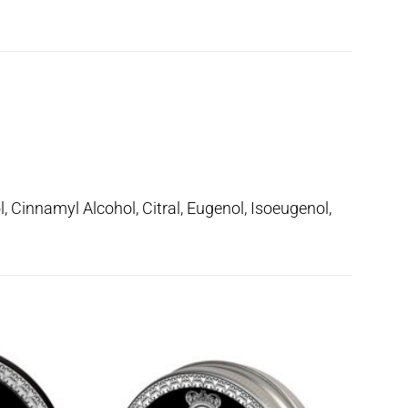
, Cinnamyl Alcohol, Citral, Eugenol, Isoeugenol,