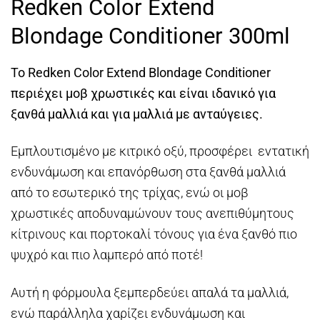
Redken Color Extend
was:
τιμή
€23,00.
είναι:
Blondage Conditioner 300ml
€20,00.
Το Redken Color Extend Blondage Conditioner
περιέχει μοβ χρωστικές και είναι ιδανικό για
ξανθά μαλλιά και για μαλλιά με ανταύγειες.
Εμπλουτισμένο με κιτρικό οξύ, προσφέρει εντατική
ενδυνάμωση και επανόρθωση στα ξανθά μαλλιά
από το εσωτερικό της τρίχας, ενώ οι μοβ
χρωστικές αποδυναμώνουν τους ανεπιθύμητους
κίτρινους και πορτοκαλί τόνους για ένα ξανθό πιο
ψυχρό και πιο λαμπερό από ποτέ!
Αυτή η φόρμουλα ξεμπερδεύει απαλά τα μαλλιά,
ενώ παράλληλα χαρίζει ενδυνάμωση και