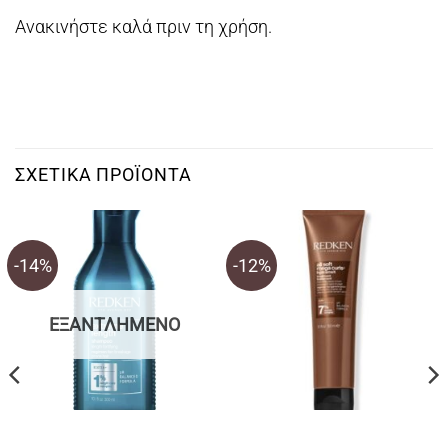
Ανακινήστε καλά πριν τη χρήση.
ΣΧΕΤΙΚΆ ΠΡΟΪΌΝΤΑ
-14%
-12%
ΕΞΑΝΤΛΗΜΈΝΟ