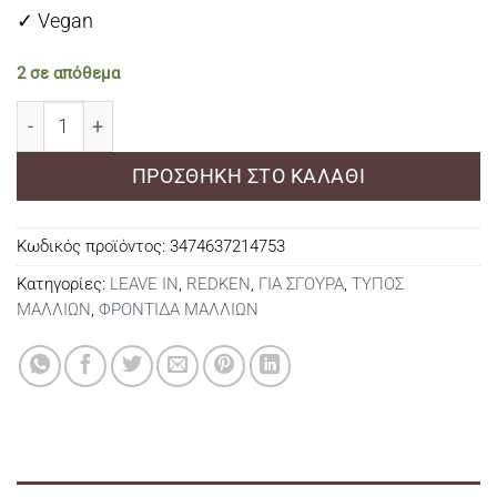
✓ Vegan
2 σε απόθεμα
Redken Refreshing Curl Mist 250ml ποσότητα
ΠΡΟΣΘΉΚΗ ΣΤΟ ΚΑΛΆΘΙ
Κωδικός προϊόντος:
3474637214753
Κατηγορίες:
LEAVE IN
,
REDKEN
,
ΓΙΑ ΣΓΟΥΡΑ
,
ΤΥΠΟΣ
ΜΑΛΛΙΩΝ
,
ΦΡΟΝΤΙΔΑ ΜΑΛΛΙΩΝ