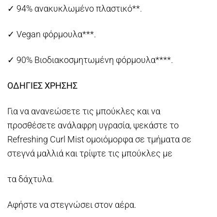
✓ 94% ανακυκλωμένο πλαστικό**.
✓ Vegan φόρμουλα***.
✓ 90% Βιοδιακοσμητωμένη φόρμουλα****.
ΟΔΗΓΙΕΣ ΧΡΗΣΗΣ
Για να ανανεώσετε τις μπούκλες και να
προσθέσετε ανάλαφρη υγρασία, ψεκάστε το
Refreshing Curl Mist ομοιόμορφα σε τμήματα σε
στεγνά μαλλιά και τρίψτε τις μπούκλες με
τα δάχτυλα.
Αφήστε να στεγνώσει στον αέρα.