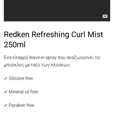
Redken Refreshing Curl Mist
250ml
Ένα ελαφρύ leave-in spray που αναζωογονεί τις
μπούκλες μεταξύ των πλύσεων.
✓ Silicone free
✓ Μineral oil free
✓ Paraben free