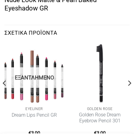
Eyeshadow GR
ΣΧΕΤΙΚΆ ΠΡΟΪΌΝΤΑ
ΕΞΑΝΤΛΗΜΈΝΟ
EYELINER
GOLDEN ROSE
Golden Rose Dream
Dream Lips Pencil GR
Eyebrow Pencil 301
€
3,00
€
3,00