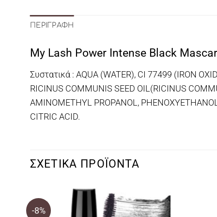
ΠΕΡΙΓΡΑΦΉ
My Lash Power Intense Black Masca
Συστατικά : AQUA (WATER), CI 77499 (IRON O
RICINUS COMMUNIS SEED OIL(RICINUS COMMUN
AMINOMETHYL PROPANOL, PHENOXYETHANOL, 
CITRIC ACID.
ΣΧΕΤΙΚΆ ΠΡΟΪΌΝΤΑ
-8%