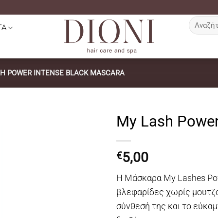
Αναζήτη
ΤΑ
για:
SH POWER INTENSE BLACK MASCARA
My Lash Power
5,00
€
Η Μάσκαρα My Lashes Powe
βλεφαρίδες χωρίς μουτζ
σύνθεσή της και το εύκα