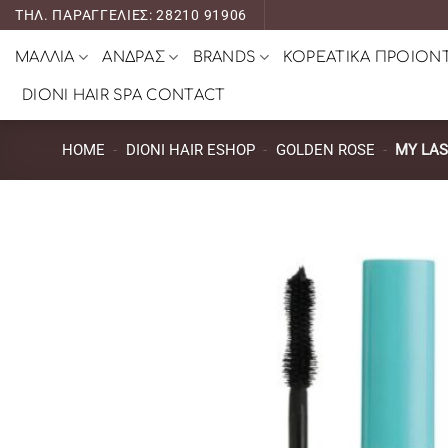
Μετάβαση
ΤΗΛ. ΠΑΡΑΓΓΕΛΙΕΣ: 28210 91906
στο
ΜΑΛΛΙΑ
ΑΝΔΡΑΣ
BRANDS
ΚΟΡΕΑΤΙΚΑ ΠΡΟΙΟΝ
περιεχόμενο
DIONI HAIR SPA CONTACT
HOME
-
DIONI HAIR ESHOP
-
GOLDEN ROSE
-
MY LA