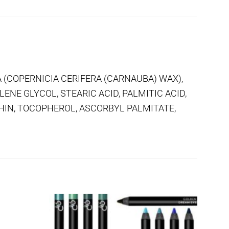
RA (COPERNICIA CERIFERA (CARNAUBA) WAX),
NE GLYCOL, STEARIC ACID, PALMITIC ACID,
IN, TOCOPHEROL, ASCORBYL PALMITATE,