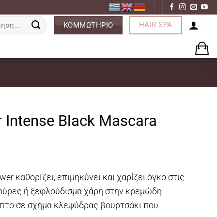
ση
HAIR SPA
ΚΟΜΜΩΤΗΡΙΟ
 Intense Black Mascara
r καθορίζει, επιμηκύνει και χαρίζει όγκο στις
ούρες ή ξεφλούδισμα χάρη στην κρεμώδη
μπτο σε σχήμα κλεψύδρας βουρτσάκι που