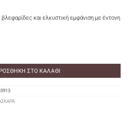
 βλεφαρίδες και ελκυστική εμφάνιση με έντονη
ack Mascara ποσότητα
ΡΟΣΘΉΚΗ ΣΤΟ ΚΑΛΆΘΙ
53913
ΑΣΚΑΡΑ