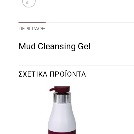
ΠΕΡΙΓΡΑΦΉ
Mud Cleansing Gel
ΣΧΕΤΙΚΆ ΠΡΟΪΌΝΤΑ