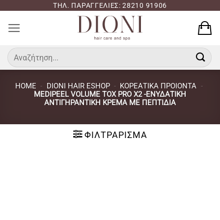
Μετάβαση
ΤΗΛ. ΠΑΡΑΓΓΕΛΙΕΣ: 28210 91906
στο
περιεχόμενο
Αναζήτηση
για:
HOME
-
DIONI HAIR ESHOP
-
ΚΟΡΕΑΤΙΚΑ ΠΡΟΙΟΝΤΑ
-
MEDIPEEL VOLUME TOX PRO X2 -ΕΝΥΔΑΤΙΚΉ
ΑΝΤΙΓΗΡΑΝΤΙΚΉ ΚΡΈΜΑ ΜΕ ΠΕΠΤΊΔΙΑ
ΦΙΛΤΡΆΡΙΣΜΑ