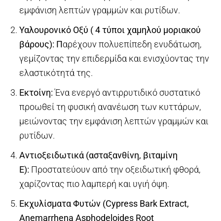
εμφάνιση λεπτών γραμμών και ρυτίδων.
Υαλουρονικό Οξύ ( 4 τύποι χαμηλού μοριακού
βάρους): Π
αρέχουν πολυεπίπεδη ενυδάτωση,
γεμίζοντας την επιδερμίδα και ενισχύοντας την
ελαστικότητά της.
Eκτοίνη:
Ένα ενεργό αντιρρυτιδικό συστατικό
προωθεί τη φυσική ανανέωση των κυττάρων,
μειώνοντας την εμφάνιση λεπτών γραμμών και
ρυτίδων.
Αντιοξειδωτικά (ασταξανθίνη, βιταμίνη
Ε):
Προστατεύουν από την οξειδωτική φθορά,
χαρίζοντας πιο λαμπερή και υγιή όψη.
Εκχυλίσματα Φυτών (Cypress Bark Extract,
Anemarrhena Asphodeloides Root