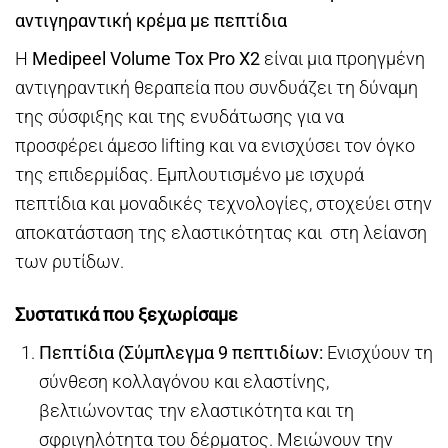
αντιγηραντική κρέμα με πεπτίδια
Η
Medipeel Volume Tox Pro X2
είναι μια προηγμένη
αντιγηραντική θεραπεία που συνδυάζει τη δύναμη
της σύσφιξης και της ενυδάτωσης για να
προσφέρει άμεσο lifting και να ενισχύσει τον όγκο
της επιδερμίδας. Εμπλουτισμένο με ισχυρά
πεπτίδια και μοναδικές τεχνολογίες, στοχεύει στην
αποκατάσταση της ελαστικότητας και στη λείανση
των ρυτίδων.
Συστατικά που ξεχωρίσαμε
Πεπτίδια (Σύμπλεγμα 9 πεπτιδίων:
Ενισχύουν τη
σύνθεση κολλαγόνου και ελαστίνης,
βελτιώνοντας την ελαστικότητα και τη
σφριγηλότητα του δέρματος. Μειώνουν την