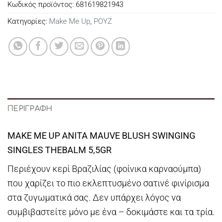
Κωδικός προϊόντος:
681619821943
Κατηγορίες:
Make Me Up
,
ΡΟΥΖ
ΠΕΡΙΓΡΑΦΉ
MAKE ME UP ANITA MAUVE BLUSH SWINGING
SINGLES THEBALM 5,5GR
Περιέχουν κερί Βραζιλίας (φοίνικα καρναούμπα)
που χαρίζει το πιο εκλεπτυσμένο σατινέ φινίρισμα
στα ζυγωματικά σας. Δεν υπάρχει λόγος να
συμβιβαστείτε μόνο με ένα – δοκιμάστε και τα τρία.