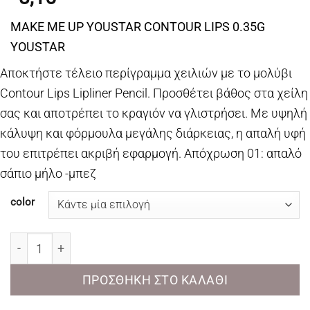
MAKE ME UP YOUSTAR CONTOUR LIPS 0.35G
YOUSTAR
Αποκτήστε τέλειο περίγραμμα χειλιών με το μολύβι
Contour Lips Lipliner Pencil. Προσθέτει βάθος στα χείλη
σας και αποτρέπει το κραγιόν να γλιστρήσει. Με υψηλή
κάλυψη και φόρμουλα μεγάλης διάρκειας, η απαλή υφή
του επιτρέπει ακριβή εφαρμογή. Απόχρωση 01: απαλό
σάπιο μήλο -μπεζ
color
MAKE ME UP YOUSTAR CONTOUR LIPS 0.35G YOUSTAR 
ΠΡΟΣΘΉΚΗ ΣΤΟ ΚΑΛΆΘΙ