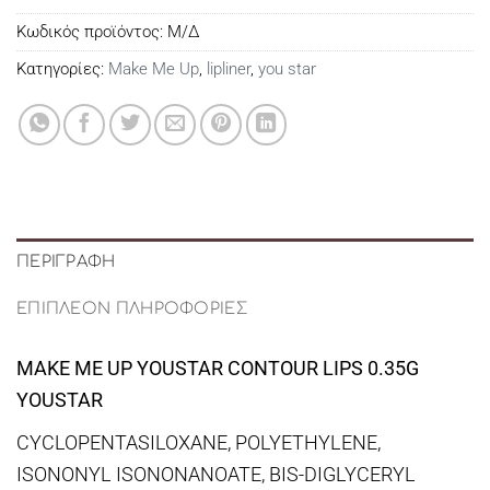
Κωδικός προϊόντος:
Μ/Δ
Κατηγορίες:
Make Me Up
,
lipliner
,
you star
ΠΕΡΙΓΡΑΦΉ
ΕΠΙΠΛΈΟΝ ΠΛΗΡΟΦΟΡΊΕΣ
MAKE ME UP YOUSTAR CONTOUR LIPS 0.35G
YOUSTAR
CYCLOPENTASILOXANE, POLYETHYLENE,
ISONONYL ISONONANOATE, BIS-DIGLYCERYL