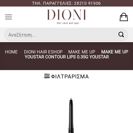
Μετάβαση
ΤΗΛ. ΠΑΡΑΓΓΕΛΙΕΣ: 28210 91906
στο
περιεχόμενο
Αναζήτηση
για:
HOME
-
DIONI HAIR ESHOP
-
MAKE ME UP
-
MAKE ME UP
YOUSTAR CONTOUR LIPS 0.35G YOUSTAR
ΦΙΛΤΡΆΡΙΣΜΑ