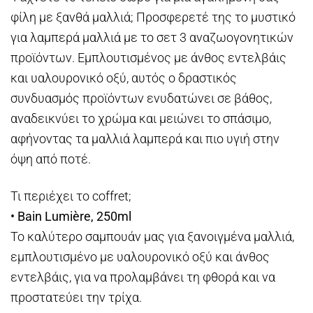
φίλη με ξανθά μαλλιά; Προσφερετέ της το μυστικό
για λαμπερά μαλλιά με το σετ 3 αναζωογονητικών
προϊόντων. Εμπλουτισμένος με άνθος εντελβάις
και υαλουρονικό οξύ, αυτός ο δραστικός
συνδυασμός προϊόντων ενυδατώνει σε βάθος,
αναδεικνύει το χρώμα και μειώνει το σπάσιμο,
αφήνοντας τα μαλλιά λαμπερά και πιο υγιή στην
όψη από ποτέ.
Τι περιέχει το coffret;
• Bain Lumière, 250ml
Το καλύτερο σαμπουάν μας για ξανοιγμένα μαλλιά,
εμπλουτισμένο με υαλουρονικό οξύ και άνθος
εντελβάις, για να προλαμβάνει τη φθορά και να
προστατεύει την τρίχα.