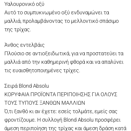
Υαλουρονικό οξύ
Αυτό το συμπυκνωμένο οξύ ενδυναμώνει τα
μαλλιά, προλαμβάνοντας το μελλοντικό σπάσιμο
της τρίχας.
Άνθος εντελβάις
Πλούσιο σε αντιοξειδωτικά, για να προστατεύει τα
μαλλιά από την καθημερινή φθορά και να απαλύνει
τις ευαισθητοποιημένες τρίχες.
Σειρά Blond Absolu
ΚΟΡΥΦΑΙΑ ΠΡΟΪΟΝΤΑ ΠΕΡΙΠΟΙΗΣΗΣ ΓΙΑ ΟΛΟΥΣ
ΤΟΥΣ ΤΥΠΟΥΣ ΞΑΝΘΩΝ ΜΑΛΛΙΩΝ
Ό,τι ξανθό κι αν έχετε: εσείς τολμάτε, εμείς σας
φροντίζουμε. Η συλλογή Blond Absolu προσφέρει
άμεση περιποίηση της τρίχας και άμεση δράση κατά