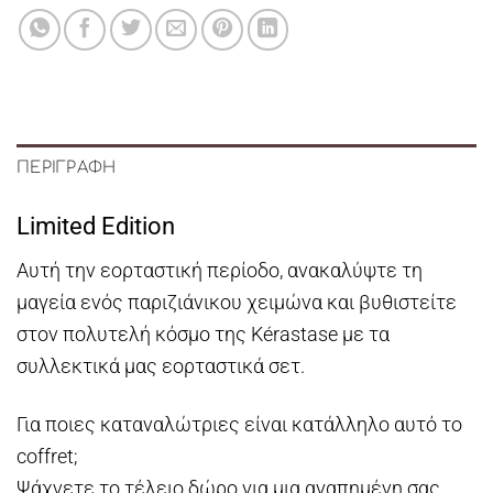
ΠΕΡΙΓΡΑΦΉ
Limited Edition
Αυτή την εορταστική περίοδο, ανακαλύψτε τη
μαγεία ενός παριζιάνικου χειμώνα και βυθιστείτε
στον πολυτελή κόσμο της Kérastase με τα
συλλεκτικά μας εορταστικά σετ.
Για ποιες καταναλώτριες είναι κατάλληλο αυτό το
coffret;
Ψάχνετε το τέλειο δώρο για μια αγαπημένη σας