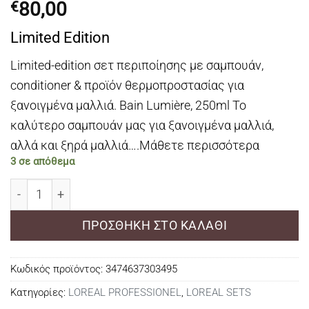
80,00
€
Limited Edition
Limited-edition σετ περιποίησης με σαμπουάν,
conditioner & προϊόν θερμοπροστασίας για
ξανοιγμένα μαλλιά. Bain Lumière, 250ml Το
καλύτερο σαμπουάν μας για ξανοιγμένα μαλλιά,
αλλά και ξηρά μαλλιά….
Μάθετε περισσότερα
3 σε απόθεμα
Limited Edition Set Blond Absolu Για Βαμμένα Ή Ξανοι
ΠΡΟΣΘΉΚΗ ΣΤΟ ΚΑΛΆΘΙ
Κωδικός προϊόντος:
3474637303495
Κατηγορίες:
LOREAL PROFESSIONEL
,
LOREAL SETS