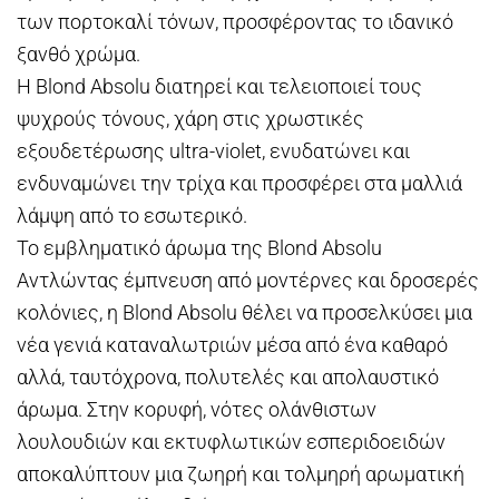
των πορτοκαλί τόνων, προσφέροντας το ιδανικό
ξανθό χρώμα.
Η Blond Absolu διατηρεί και τελειοποιεί τους
ψυχρούς τόνους, χάρη στις χρωστικές
εξουδετέρωσης ultra-violet, ενυδατώνει και
ενδυναμώνει την τρίχα και προσφέρει στα μαλλιά
λάμψη από το εσωτερικό.
Το εμβληματικό άρωμα της Blond Absolu
Αντλώντας έμπνευση από μοντέρνες και δροσερές
κολόνιες, η Blond Absolu θέλει να προσελκύσει μια
νέα γενιά καταναλωτριών μέσα από ένα καθαρό
αλλά, ταυτόχρονα, πολυτελές και απολαυστικό
άρωμα. Στην κορυφή, νότες ολάνθιστων
λουλουδιών και εκτυφλωτικών εσπεριδοειδών
αποκαλύπτουν μια ζωηρή και τολμηρή αρωματική