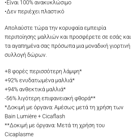
•Είναι 100% ανακυκλώσιμο
•Δεν περιέχει πλαστικό
Απολαύστε τώρα την κορυφαία εμπειρία
περιποίησης μαλλιών και προσφέρετε σε εσάς και
τα αγαπημένα σας πρόσωπα μια μοναδική γιορτινή
συλλογή δώρων.
+8 φορές περισσότερη λάμψη*
+92% ενυδατωμένα μαλλιά*
+94% ανθεκτικά μαλλιά*
-56% λιγότερη επιφανειακή φθορά**
*Δοκιμή με όργανα: Αμέσως μετά τη χρήση των
Bain Lumière + Cicaflash
**Δοκιμή με όργανα: Μετά τη χρήση του
Cicaplasme