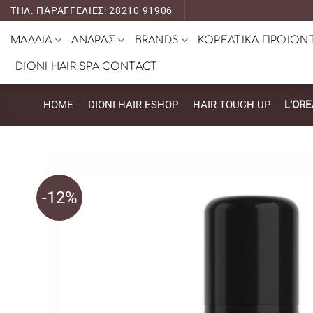
Μετάβαση
ΤΗΛ. ΠΑΡΑΓΓΕΛΙΕΣ: 28210 91906
στο
ΜΑΛΛΙΑ
ΑΝΔΡΑΣ
BRANDS
ΚΟΡΕΑΤΙΚΑ ΠΡΟΙΟΝ
περιεχόμενο
DIONI HAIR SPA CONTACT
HOME
-
DIONI HAIR ESHOP
-
HAIR TOUCH UP
-
L’OR
-12%