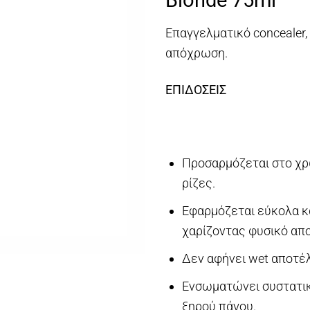
€1
Επαγγελματικό concealer,
απόχρωση.
ΕΠΙΔΟΣΕΙΣ
Προσαρμόζεται στο χρ
ρίζες.
Εφαρμόζεται εύκολα κ
χαρίζοντας φυσικό απ
Δεν αφήνει wet αποτέλ
Ενσωματώνει συστατικ
ξηρού πάγου.