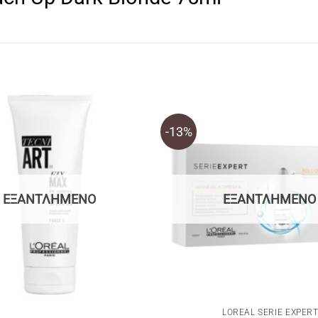
-13%
ΕΞΑΝΤΛΗΜΈΝΟ
ΕΞΑΝΤΛΗΜΈΝΟ
LOREAL SERIE EXPER