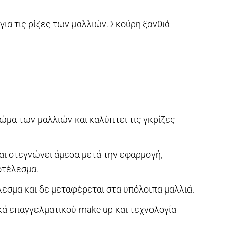
5,00.
 για τις ρίζες των μαλλιών. Σκούρη ξανθιά
ώμα των μαλλιών και καλύπτει τις γκρίζες
αι στεγνώνει άμεσα μετά την εφαρμογή,
οτέλεσμα.
εσμα και δε μεταφέρεται στα υπόλοιπα μαλλιά.
ά επαγγελματικού make up και τεχνολογία