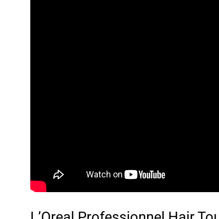
L’Oreal Professionnel Hair T