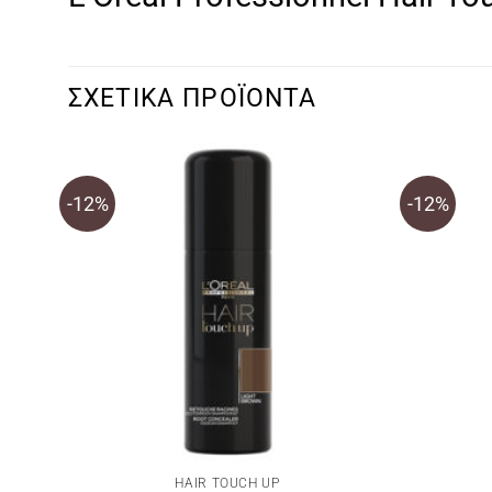
ΣΧΕΤΙΚΆ ΠΡΟΪΌΝΤΑ
-12%
-12%
HAIR TOUCH UP