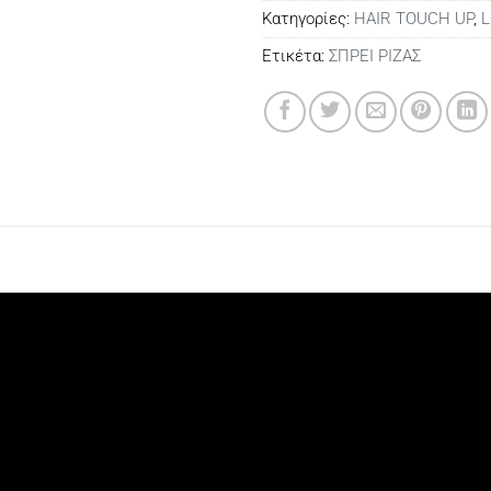
Κατηγορίες:
HAIR TOUCH UP
,
L
Ετικέτα:
ΣΠΡΕΙ ΡΙΖΑΣ