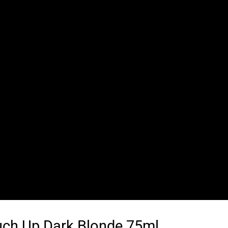
ouch Up Dark Blonde 75ml