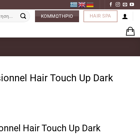
ση
HAIR SPA
ΚΟΜΜΩΤΗΡΙΟ
sionnel Hair Touch Up Dark
ρέχουσα
ionnel Hair Touch Up Dark
μή
ναι: