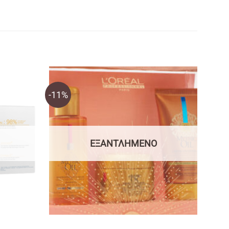
-11%
ΕΞΑΝΤΛΗΜΈΝΟ
T