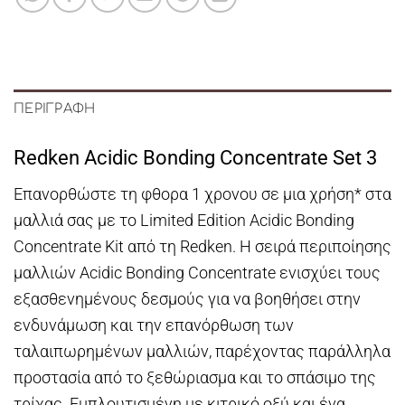
ΠΕΡΙΓΡΑΦΉ
Redken Acidic Bonding Concentrate Set 3
Επανορθώστε τη φθορα 1 χρονου σε μια χρήση* στα
μαλλιά σας με το Limited Edition Acidic Bonding
Concentrate Kit από τη Redken. Η σειρά περιποίησης
μαλλιών Acidic Bonding Concentrate ενισχύει τους
εξασθενημένους δεσμούς για να βοηθήσει στην
ενδυνάμωση και την επανόρθωση των
ταλαιπωρημένων μαλλιών, παρέχοντας παράλληλα
προστασία από το ξεθώριασμα και το σπάσιμο της
τρίχας. Εμπλουτισμένη με κιτρικό οξύ και ένα