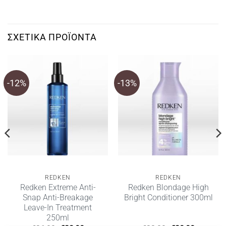
ΣΧΕΤΙΚΆ ΠΡΟΪΌΝΤΑ
-12%
-13%
REDKEN
REDKEN
Redken Extreme Anti-
Redken Blondage High
Snap Anti-Breakage
Bright Conditioner 300ml
Leave-In Treatment
250ml