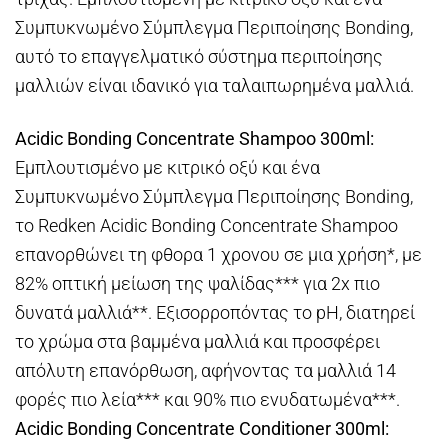
Συμπυκνωμένο Σύμπλεγμα Περιποίησης Bonding,
αυτό το επαγγελματικό σύστημα περιποίησης
μαλλιών είναι ιδανικό για ταλαιπωρημένα μαλλιά.
Acidic Bonding Concentrate Shampoo 300ml:
Εμπλουτισμένο με κιτρικό οξύ και ένα
Συμπυκνωμένο Σύμπλεγμα Περιποίησης Bonding,
το Redken Acidic Bonding Concentrate Shampoo
επανορθώνει τη φθορα 1 χρονου σε μια χρήση*, με
82% οπτική μείωση της ψαλίδας*** για 2x πιο
δυνατά μαλλιά**. Εξισορροπόντας το pH, διατηρεί
το χρώμα στα βαμμένα μαλλιά και προσφέρει
απόλυτη επανόρθωση, αφήνοντας τα μαλλιά 14
φορές πιο λεία*** και 90% πιο ενυδατωμένα***.
Acidic Bonding Concentrate Conditioner 300ml: