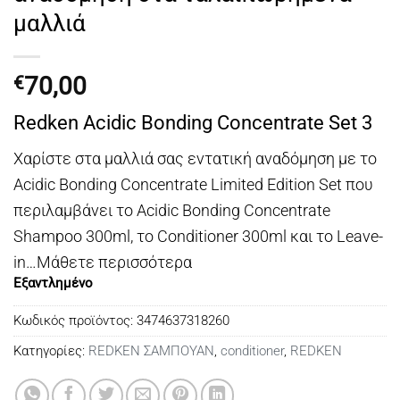
μαλλιά
70,00
€
Redken Acidic Bonding Concentrate Set 3
Χαρίστε στα μαλλιά σας εντατική αναδόμηση με το
Acidic Bonding Concentrate Limited Edition Set που
περιλαμβάνει το Acidic Bonding Concentrate
Shampoo 300ml, το Conditioner 300ml και το Leave-
in…
Μάθετε περισσότερα
Εξαντλημένο
Κωδικός προϊόντος:
3474637318260
Κατηγορίες:
REDKEN ΣΑΜΠΟΥΑΝ
,
conditioner
,
REDKEN