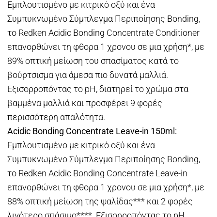
Εμπλουτισμένο με κιτρικό οξύ και ένα
Συμπυκνωμένο Σύμπλεγμα Περιποίησης Bonding,
το Redken Acidic Bonding Concentrate Conditioner
επανορθώνει τη φθορα 1 χρονου σε μια χρήση*, με
89% οπτική μείωση του σπασίματος κατά το
βούρτσισμα για άμεσα πιο δυνατά μαλλιά.
Εξισορροπόντας το pH, διατηρεί το χρώμα στα
βαμμένα μαλλιά και προσφέρει 9 φορές
περισσότερη απαλότητα.
Acidic Bonding Concentrate Leave-in 150ml:
Εμπλουτισμένο με κιτρικό οξύ και ένα
Συμπυκνωμένο Σύμπλεγμα Περιποίησης Bonding,
το Redken Acidic Bonding Concentrate Leave-in
επανορθώνει τη φθορα 1 χρονου σε μια χρήση*, με
88% οπτική μείωση της ψαλίδας*** και 2 φορές
λιγότερο σπάσιμο****. Εξισορροπόντας το pH,