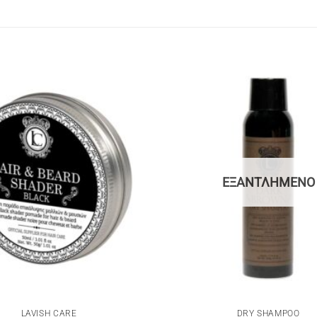
ΕΞΑΝΤΛΗΜΈΝΟ
LAVISH CARE
DRY SHAMPOO