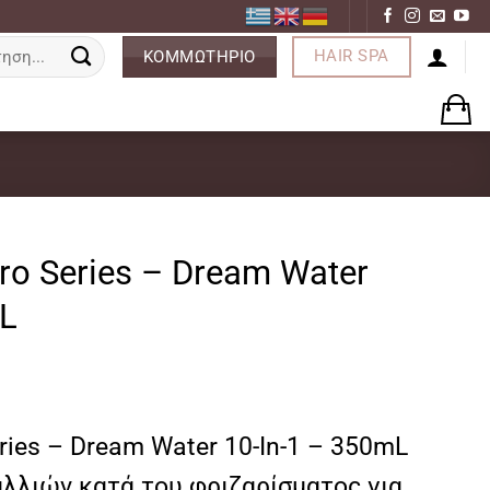
ση
HAIR SPA
ΚΟΜΜΩΤΗΡΙΟ
ro Series – Dream Water
mL
ries – Dream Water 10-In-1 – 350mL
λλιών κατά του φριζαρίσματος για