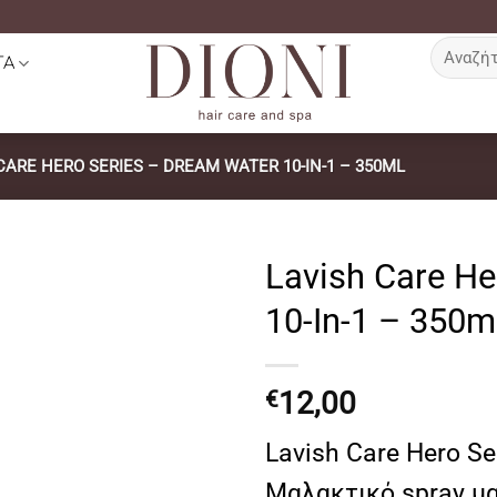
Αναζήτη
ΤΑ
για:
CARE HERO SERIES – DREAM WATER 10-IN-1 – 350ML
Lavish Care He
10-In-1 – 350
12,00
€
Lavish Care Hero Se
Μαλακτικό spray μα