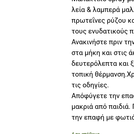
λεία & λαμπερά μαλ
πρωτεΐνες ρύζου κ
τους ενυδατικούς π
Ανακινήστε πριν τη
στα μήκη και στις 
δευτερόλεπτα και ξ
τοπική θέρμανση.Χ
τις οδηγίες.
Απόφύγετε την επαφ
μακριά από παιδιά
την επαφή με φωτιά