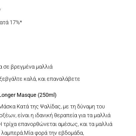
*
ατά 17%*
 σε βρεγμένα μαλλιά
ξεβγάλτε καλά, και επαναλάβετε
o Longer Masque (250ml)
r Μάσκα Κατά της Ψαλίδας, με τη δύναμη του
ξέων, είναι η ιδανική θεραπεία για τα μαλλιά
Η τρίχα επανορθώνεται αμέσως, και τα μαλλιά
ο λαμπερά.Μία φορά την εβδομάδα,