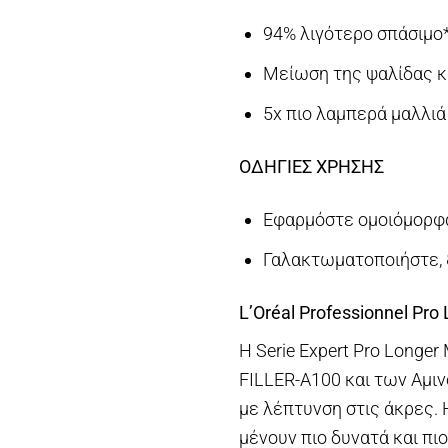
94% λιγότερο σπάσιμο
Μείωση της ψαλίδας κ
5x πιο λαμπερά μαλλιά
ΟΔΗΓΙΕΣ ΧΡΗΣΗΣ
Εφαρμόστε ομοιόμορφα
Γαλακτωματοποιήστε, 
L’Oréal Professionnel Pr
Η Serie Expert Pro Longe
FILLER-A100 και των Αμινο
με λέπτυνση στις άκρες. 
μένουν πιο δυνατά και πι