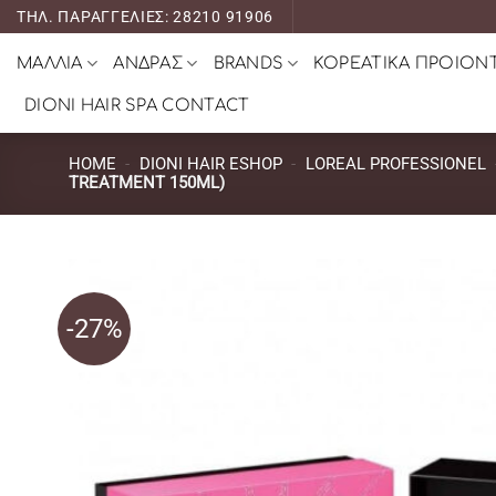
Μετάβαση
ΤΗΛ. ΠΑΡΑΓΓΕΛΙΕΣ: 28210 91906
στο
ΜΑΛΛΙΑ
ΑΝΔΡΑΣ
BRANDS
ΚΟΡΕΑΤΙΚΑ ΠΡΟΙΟΝ
περιεχόμενο
DIONI HAIR SPA CONTACT
HOME
-
DIONI HAIR ESHOP
-
LOREAL PROFESSIONEL
TREATMENT 150ML)
-27%