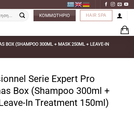
ση
HAIR SPA
ΚΟΜΜΩΤΗΡΙΟ
AS BOX (SHAMPOO 300ML + MASK 250ML + LEAVE-IN
ionnel Serie Expert Pro
mas Box (Shampoo 300ml +
Leave-In Treatment 150ml)
ρέχουσα