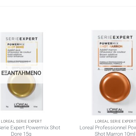
ΕΞΑΝΤΛΗΜΈΝΟ
LOREAL SERIE EXPERT
LOREAL SERIE EXPER
Serie Expert Powermix Shot
Loreal Professionnel Po
Dore 15g
Shot Marron 10ml