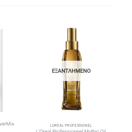
ΕΞΑΝΤΛΗΜΈΝΟ
T
werMix
LOREAL PROFESSIONEL
L’Oreal Professionnel Mythic Oil