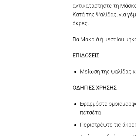
αντικαταστήστε τη Μάσκ
Κατά της Ψαλίδας, για γέ
άκρες.
Για Μακριά ή μεσαίου μή
ΕΠΙΔΟΣΕΙΣ
Μείωση της ψαλίδας 
ΟΔΗΓΙΕΣ ΧΡΗΣΗΣ
Εφαρμόστε ομοιόμορφα
πετσέτα
Περιστρέψτε τις άκρες