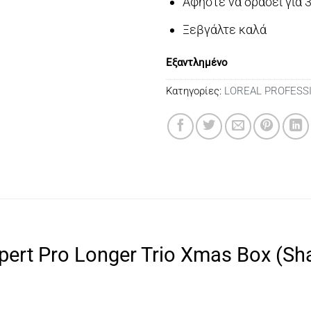
Αφήστε να δράσει για 
Ξεβγάλτε καλά
Εξαντλημένο
Κατηγορίες:
LOREAL PROFESS
Expert Pro Longer Trio Xmas Box (