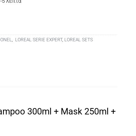
3-5 λεπτά
IONEL
,
LOREAL SERIE EXPERT
,
LOREAL SETS
Shampoo 300ml + Mask 250ml +