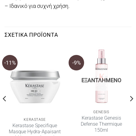
– Ιδανικό για συχνή χρήση.
ΣΧΕΤΙΚΆ ΠΡΟΪΌΝΤΑ
-11%
-9%
ΕΞΑΝΤΛΗΜΈΝΟ
GENESIS
Kerastase Genesis
KERASTASE
Defense Thermique
Kerastase Specifique
150ml
Masque Hydra-Apaisant