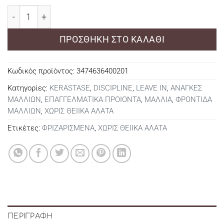
Kerastase Discipline Fondant Fluidealiste 200ml ποσότη
ΠΡΟΣΘΉΚΗ ΣΤΟ ΚΑΛΆΘΙ
Κωδικός προϊόντος:
3474636400201
Κατηγορίες:
KERASTASE
,
DISCIPLINE
,
LEAVE IN
,
ΑΝΑΓΚΕΣ
ΜΑΛΛΙΩΝ
,
ΕΠΑΓΓΕΛΜΑΤΙΚΑ ΠΡΟΙΟΝΤΑ
,
ΜΑΛΛΙΑ
,
ΦΡΟΝΤΙΔΑ
ΜΑΛΛΙΩΝ
,
ΧΩΡΙΣ ΘΕΙΙΚΑ ΑΛΑΤΑ
Ετικέτες:
ΦΡΙΖΑΡΙΣΜΕΝΑ
,
ΧΩΡΙΣ ΘΕΙΙΚΑ ΑΛΑΤΑ
ΠΕΡΙΓΡΑΦΉ