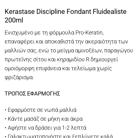
Kerastase Discipline Fondant Fluidealiste
200ml
Ενισχυμένο με τη φόρμουλα Pro-Keratin,
επαναφέρει και αποκαθιστά την ακεραιότητα των
μαλλιών σας, ενώ το μείγμα αμινοξέων, παραγώγου
πρωτεΐνης σίτου και κηραμιδίου R δημιουργεί
ομοιόμορφη επιφάνεια και τελείωμα χωρίς
φριζάρισμα.
ΤΡΟΠΟΣ ΕΦΑΡΜΟΓΗΣ
• Εφαρμόστε σε νωπά μαλλιά
• Κάντε μασάζ σε μήκη και άκρα
• Αφήστε να δράσει για 1-2 λεπτά
• Γαλακτωματοποιήστε και ξεπλύνετε καλά