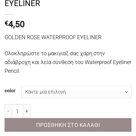
EYELINER
4,50
€
GOLDEN ROSE WATERPROOF EYELINER
Ολοκληρώστε το μακιγιαζ σας χάρη στην
αδιάβροχη και λεία σύνθεση του Waterproof Eyeliner
Pencil.
color
GOLDEN ROSE WATERPROOF EYELINER ποσότητα
ΠΡΟΣΘΉΚΗ ΣΤΟ ΚΑΛΆΘΙ