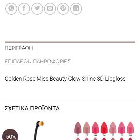
ΠΕΡΙΓΡΑΦΉ
ΕΠΙΠΛΈΟΝ ΠΛΗΡΟΦΟΡΊΕΣ
Golden Rose Miss Beauty Glow Shine 3D Lipgloss
ΣΧΕΤΙΚΆ ΠΡΟΪΌΝΤΑ
-50%