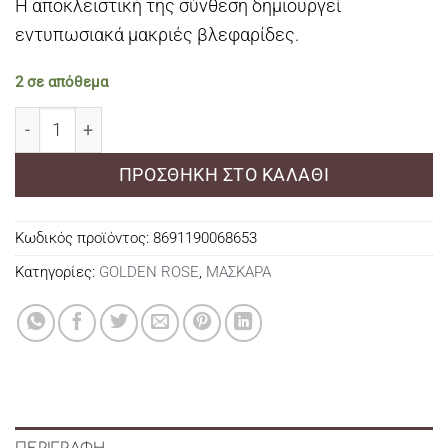
Η αποκλειστική της σύνθεση δημιουργεί
εντυπωσιακά μακριές βλεφαρίδες.
2 σε απόθεμα
GOLDEN ROSE MAXIM EYES MASCARA ποσότητα
ΠΡΟΣΘΉΚΗ ΣΤΟ ΚΑΛΆΘΙ
Κωδικός προϊόντος:
8691190068653
Κατηγορίες:
GOLDEN ROSE
,
ΜΑΣΚΑΡΑ
ΠΕΡΙΓΡΑΦΉ