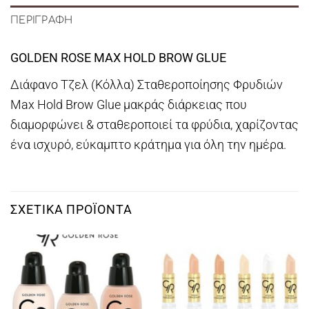
ΠΕΡΙΓΡΑΦΉ
GOLDEN ROSE MAX HOLD BROW GLUE
Διάφανο Τζελ (Κόλλα) Σταθεροποίησης Φρυδιών
Max Hold Brow Glue μακράς διάρκειας που
διαμορφώνει & σταθεροποιεί τα φρύδια, χαρίζοντας
ένα ισχυρό, εύκαμπτο κράτημα για όλη την ημέρα.
ΣΧΕΤΙΚΆ ΠΡΟΪΌΝΤΑ