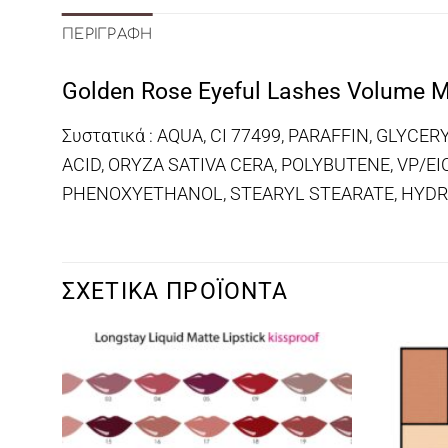
ΠΕΡΙΓΡΑΦΉ
Golden Rose Eyeful Lashes Volume 
Συστατικά : AQUA, CI 77499, PARAFFIN, GLY
ACID, ORYZA SATIVA CERA, POLYBUTENE, VP
PHENOXYETHANOL, STEARYL STEARATE, HYDR
ΣΧΕΤΙΚΆ ΠΡΟΪΌΝΤΑ