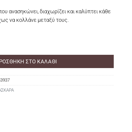
που ανασηκώνει, διαχωρίζει και καλύπτει κάθε
χως να κολλάνε μεταξύ τους.
s Volume Mascara ποσότητα
ΡΟΣΘΉΚΗ ΣΤΟ ΚΑΛΆΘΙ
53937
ΑΣΚΑΡΑ