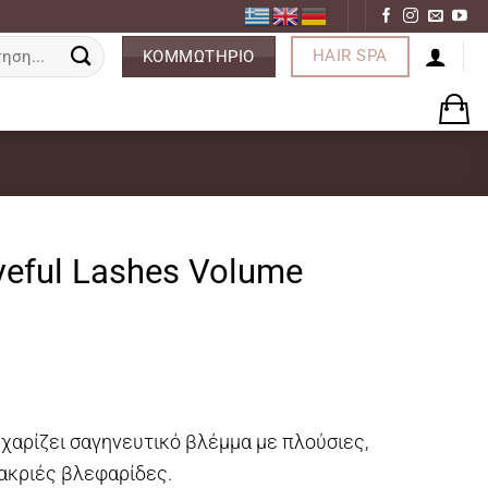
ση
HAIR SPA
ΚΟΜΜΩΤΗΡΙΟ
yeful Lashes Volume
χαρίζει σαγηνευτικό βλέμμα με πλούσιες,
ακριές βλεφαρίδες.