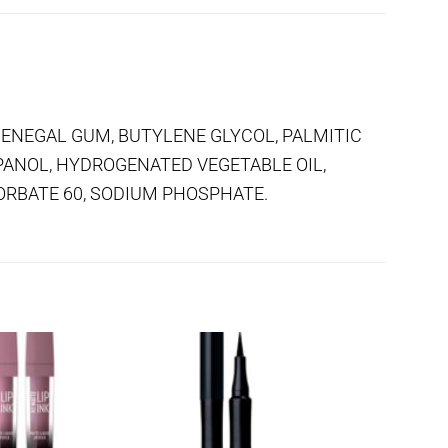
A SENEGAL GUM, BUTYLENE GLYCOL, PALMITIC
PANOL, HYDROGENATED VEGETABLE OIL,
RBATE 60, SODIUM PHOSPHATE.