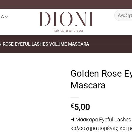
Αναζήτη
ΤΑ
για:
N ROSE EYEFUL LASHES VOLUME MASCARA
Golden Rose E
Mascara
5,00
€
Η Μάσκαρα Eyeful Lashes 
καλοσχηματισμένες και μ