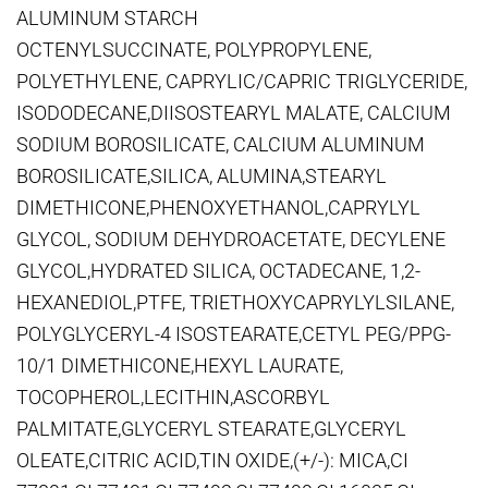
ALUMINUM STARCH
OCTENYLSUCCINATE, POLYPROPYLENE,
POLYETHYLENE, CAPRYLIC/CAPRIC TRIGLYCERIDE,
ISODODECANE,DIISOSTEARYL MALATE, CALCIUM
SODIUM BOROSILICATE, CALCIUM ALUMINUM
BOROSILICATE,SILICA, ALUMINA,STEARYL
DIMETHICONE,PHENOXYETHANOL,CAPRYLYL
GLYCOL, SODIUM DEHYDROACETATE, DECYLENE
GLYCOL,HYDRATED SILICA, OCTADECANE, 1,2-
HEXANEDIOL,PTFE, TRIETHOXYCAPRYLYLSILANE,
POLYGLYCERYL-4 ISOSTEARATE,CETYL PEG/PPG-
10/1 DIMETHICONE,HEXYL LAURATE,
TOCOPHEROL,LECITHIN,ASCORBYL
PALMITATE,GLYCERYL STEARATE,GLYCERYL
OLEATE,CITRIC ACID,TIN OXIDE,(+/-): MICA,CI