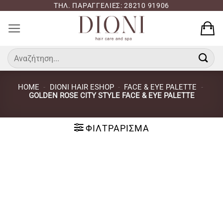
Μετάβαση
ΤΗΛ. ΠΑΡΑΓΓΕΛΙΕΣ: 28210 91906
στο
περιεχόμενο
Αναζήτηση
για:
HOME
-
DIONI HAIR ESHOP
-
FACE & EYE PALETTE
-
GOLDEN ROSE CITY STYLE FACE & EYE PALETTE
ΦΙΛΤΡΆΡΙΣΜΑ