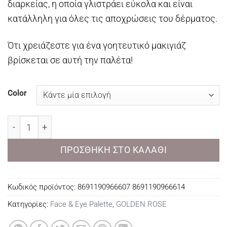
διαρκείας, η οποία γλιστράει εύκολα και είναι
κατάλληλη για όλες τις αποχρώσεις του δέρματος.
Ότι χρειάζεστε για ένα γοητευτικό μακιγιάζ
βρίσκεται σε αυτή την παλέτα!
Color
Golden Rose City Style Face & Eye Palette ποσότητα
ΠΡΟΣΘΉΚΗ ΣΤΟ ΚΑΛΆΘΙ
Κωδικός προϊόντος:
8691190966607 8691190966614
Κατηγορίες:
Face & Eye Palette
,
GOLDEN ROSE