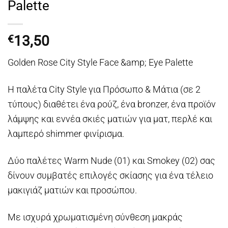
Palette
13,50
€
Golden Rose City Style Face &amp; Eye Palette
Η παλέτα City Style για Πρόσωπο & Μάτια (σε 2
τύπους) διαθέτει ένα ρούζ, ένα bronzer, ένα προϊόν
λάμψης και εννέα σκιές ματιών για ματ, περλέ και
λαμπερό shimmer φινίρισμα.
Δύο παλέτες Warm Nude (01) και Smokey (02) σας
δίνουν συμβατές επιλογές σκίασης για ένα τέλειο
μακιγιάζ ματιών και προσώπου.
Με ισχυρά χρωματισμένη σύνθεση μακράς