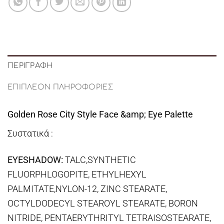
ΠΕΡΙΓΡΑΦΉ
ΕΠΙΠΛΈΟΝ ΠΛΗΡΟΦΟΡΊΕΣ
Golden Rose City Style Face &amp; Eye Palette
Συστατικά :
EYESHADOW:
TALC,SYNTHETIC
FLUORPHLOGOPITE, ETHYLHEXYL
PALMITATE,NYLON-12, ZINC STEARATE,
OCTYLDODECYL STEAROYL STEARATE, BORON
NITRIDE, PENTAERYTHRITYL TETRAISOSTEARATE,