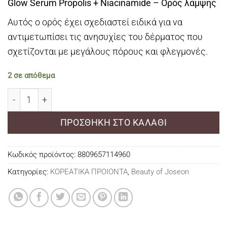
Glow Serum Propolis + Niacinamide – Ορός λάμψης
Αυτός ο ορός έχει σχεδιαστεί ειδικά για να
αντιμετωπίσει τις ανησυχίες του δέρματος που
σχετίζονται με μεγάλους πόρους και φλεγμονές.
2 σε απόθεμα
Glow Serum Propolis + Niacinamide - Ορός λάμψης ποσ
ΠΡΟΣΘΉΚΗ ΣΤΟ ΚΑΛΆΘΙ
Κωδικός προϊόντος:
8809657114960
Κατηγορίες:
ΚΟΡΕΑΤΙΚΑ ΠΡΟΙΟΝΤΑ
,
Beauty of Joseon