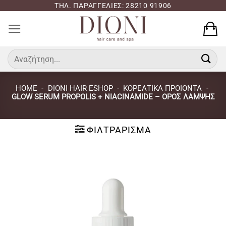
Μετάβαση
ΤΗΛ. ΠΑΡΑΓΓΕΛΙΕΣ: 28210 91906
στο
περιεχόμενο
Αναζήτηση
για:
HOME
-
DIONI HAIR ESHOP
-
ΚΟΡΕΑΤΙΚΑ ΠΡΟΙΟΝΤΑ
-
GLOW SERUM PROPOLIS + NIACINAMIDE – ΟΡΌΣ ΛΆΜΨΗΣ
ΦΙΛΤΡΆΡΙΣΜΑ