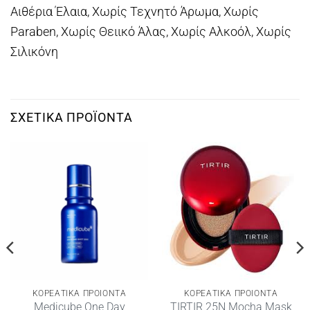
Αιθέρια Έλαια, Χωρίς Τεχνητό Άρωμα, Χωρίς
Paraben, Χωρίς Θειικό Άλας, Χωρίς Αλκοόλ, Χωρίς
Σιλικόνη
ΣΧΕΤΙΚΆ ΠΡΟΪΌΝΤΑ
ΚΟΡΕΑΤΙΚΑ ΠΡΟΙΟΝΤΑ
ΚΟΡΕΑΤΙΚΑ ΠΡΟΙΟΝΤΑ
Medicube One Day
TIRTIR 25N Mocha Mask