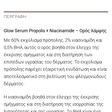
ΠΕΡΙΓΡΑΦΉ
Glow Serum Propolis + Niacinamide – Ορός λάμψης
Με 60% εκχύλισμα πρόπολης, 2% νιασιναμίδη και
0,5% BHA, αυτός ο ορός βοηθά στον έλεγχο της
έκκρισης σμήγματος και στη διατήρηση των
επιπέδων υγρασίας του δέρματος. Το εκχύλισμα
πρόπολης παρέχει εξαιρετική ενυδάτωση και είναι
αποτελεσματικό στη βελτίωση του φλεγμονώδους
δέρματος.
Η νιασιναμίδη βοηθά στον έλεγχο της έκκρισης
σμήγματος και στη διατήρηση της ισορροπίας της
λιπαρότητας και της υγρασίας. Το BHA είναι ένα