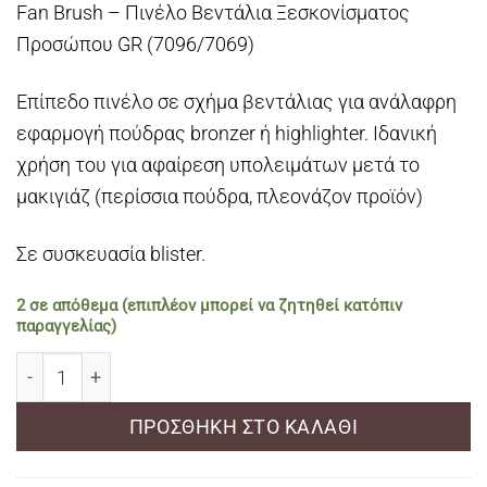
Fan Brush – Πινέλο Βεντάλια Ξεσκονίσματος
Προσώπου GR (7096/7069)
Επίπεδο πινέλο σε σχήμα βεντάλιας για ανάλαφρη
εφαρμογή πούδρας bronzer ή highlighter. Ιδανική
χρήση του για αφαίρεση υπολειμάτων μετά το
μακιγιάζ (περίσσια πούδρα, πλεονάζον πρoϊόν)
Σε συσκευασία blister.
2 σε απόθεμα (επιπλέον μπορεί να ζητηθεί κατόπιν
παραγγελίας)
Fan Brush GR ποσότητα
ΠΡΟΣΘΉΚΗ ΣΤΟ ΚΑΛΆΘΙ