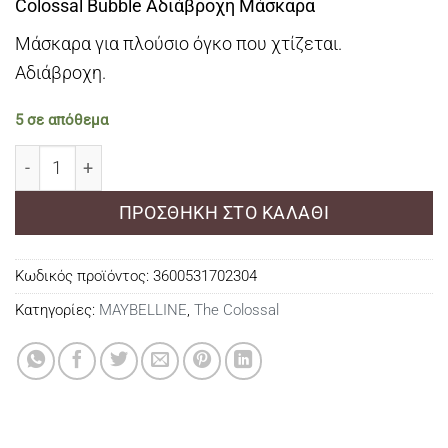
Colossal Bubble Αδιάβροχη Μάσκαρα
Μάσκαρα για πλούσιο όγκο που χτίζεται.
Αδιάβροχη.
5 σε απόθεμα
Colossal Bubble Αδιάβροχη Μάσκαρα για Όγκο ποσότη
ΠΡΟΣΘΉΚΗ ΣΤΟ ΚΑΛΆΘΙ
Κωδικός προϊόντος:
3600531702304
Κατηγορίες:
MAYBELLINE
,
The Colossal