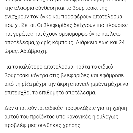
της ελαφριά σύνθεση και το βουρτσάκι της
ενισχύουν τον όγκο και προσφέρουν αποτέλεσμα
που χτίζεται. Οι βλεφαρίδες δείχνουν πιο πλούσιες
και γεμάτες και έχουν ομοιόμορφο όγκο και λείο
αποτέλεσμα, χωρίς κόμπους. Διάρκεια έως και 24
ώρες. Αδιάβροχη.
Για το καλύτερο αποτέλεσμα, κράτα το ειδικό
βουρτσάκι κόντρα στις βλεφαρίδες και εφάμροσε
από τη ρίζα μέχρι την άκρη επανειλημμένα μέχρι να
επιτευχθεί το επιθυμητό αποτέλεσμα.
Δεν απαιτούνται ειδικές προφυλάξεις για τη χρήση
αυτού του προϊόντος υπό κανονικές ή ευλόγως
προβλέψιμες συνθήκες χρήσης.