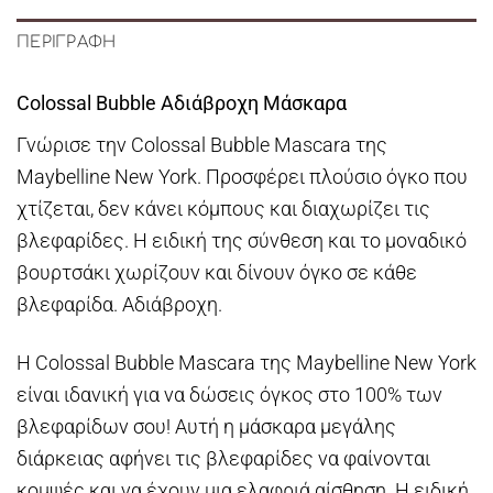
ΠΕΡΙΓΡΑΦΉ
Colossal Bubble Αδιάβροχη Μάσκαρα
Γνώρισε την Colossal Bubble Mascara της
Maybelline New York. Προσφέρει πλούσιο όγκο που
χτίζεται, δεν κάνει κόμπους και διαχωρίζει τις
βλεφαρίδες. Η ειδική της σύνθεση και το μοναδικό
βουρτσάκι χωρίζουν και δίνουν όγκο σε κάθε
βλεφαρίδα. Αδιάβροχη.
Η Colossal Bubble Mascara της Maybelline New York
είναι ιδανική για να δώσεις όγκος στο 100% των
βλεφαρίδων σου! Αυτή η μάσκαρα μεγάλης
διάρκειας αφήνει τις βλεφαρίδες να φαίνονται
κομψές και να έχουν μια ελαφριά αίσθηση. Η ειδική