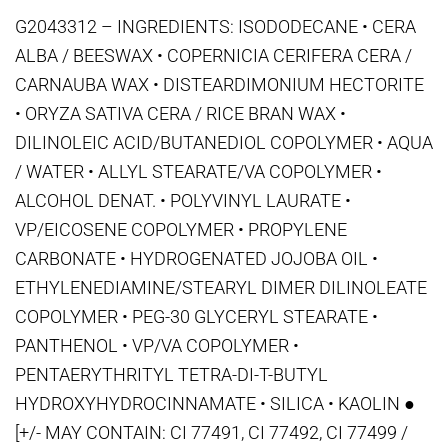
G2043312 – INGREDIENTS: ISODODECANE • CERA
ALBA / BEESWAX • COPERNICIA CERIFERA CERA /
CARNAUBA WAX • DISTEARDIMONIUM HECTORITE
• ORYZA SATIVA CERA / RICE BRAN WAX •
DILINOLEIC ACID/BUTANEDIOL COPOLYMER • AQUA
/ WATER • ALLYL STEARATE/VA COPOLYMER •
ALCOHOL DENAT. • POLYVINYL LAURATE •
VP/EICOSENE COPOLYMER • PROPYLENE
CARBONATE • HYDROGENATED JOJOBA OIL •
ETHYLENEDIAMINE/STEARYL DIMER DILINOLEATE
COPOLYMER • PEG-30 GLYCERYL STEARATE •
PANTHENOL • VP/VA COPOLYMER •
PENTAERYTHRITYL TETRA-DI-T-BUTYL
HYDROXYHYDROCINNAMATE • SILICA • KAOLIN ●
[+/- MAY CONTAIN: CI 77491, CI 77492, CI 77499 /