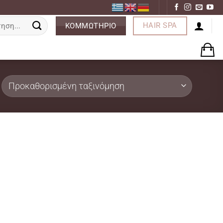
ση
HAIR SPA
ΚΟΜΜΩΤΗΡΙΟ