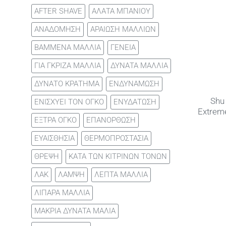
AFTER SHAVE
ΑΛΑΤΑ ΜΠΑΝΙΟΥ
ΑΝΑΔΟΜΗΣΗ
ΑΡΑΙΩΣΗ ΜΑΛΛΙΩΝ
ΒΑΜΜΕΝΑ ΜΑΛΛΙΑ
ΓΕΝΕΙΑ
ΓΙΑ ΓΚΡΙΖΑ ΜΑΛΛΙΑ
ΔΥΝΑΤΑ ΜΑΛΛΙΑ
ΔΥΝΑΤΟ ΚΡΑΤΗΜΑ
ΕΝΔΥΝΑΜΩΣΗ
Shu
ΕΝΙΣΧΥΕΙ ΤΟΝ ΟΓΚΟ
ΕΝΥΔΑΤΩΣΗ
Extreme
ΕΞΤΡΑ ΟΓΚΟ
ΕΠΑΝΟΡΘΩΣΗ
ΕΥΑΙΣΘΗΣΙΑ
ΘΕΡΜΟΠΡΟΣΤΑΣΙΑ
ΘΡΕΨΗ
ΚΑΤΑ ΤΩΝ ΚΙΤΡΙΝΩΝ ΤΟΝΩΝ
ΛΑΚ
ΛΑΜΨΗ
ΛΕΠΤΑ ΜΑΛΛΙΑ
ΛΙΠΑΡΑ ΜΑΛΛΙΑ
ΜΑΚΡΙΑ ΔΥΝΑΤΑ ΜΑΛΙΑ