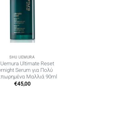
SHU UEMURA
 Uemura Ultimate Reset
rnight Serum για Πολύ
ιπωρημένα Μαλλιά 90ml
€
45,00