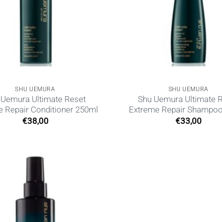
SHU UEMURA
SHU UEMURA
 Uemura Ultimate Reset
Shu Uemura Ultimate 
 Repair Conditioner 250ml
Extreme Repair Shampo
€
38,00
€
33,00