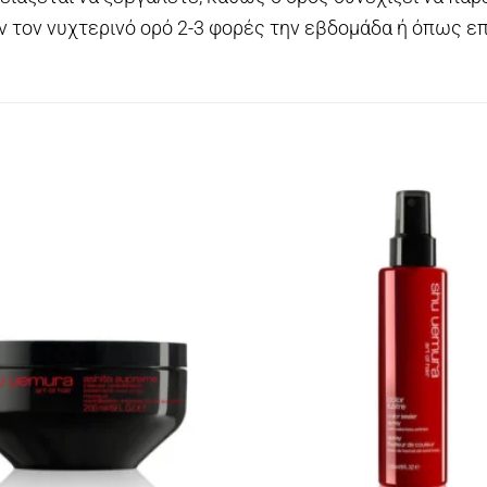
ν τον νυχτερινό ορό 2-3 φορές την εβδομάδα ή όπως επ