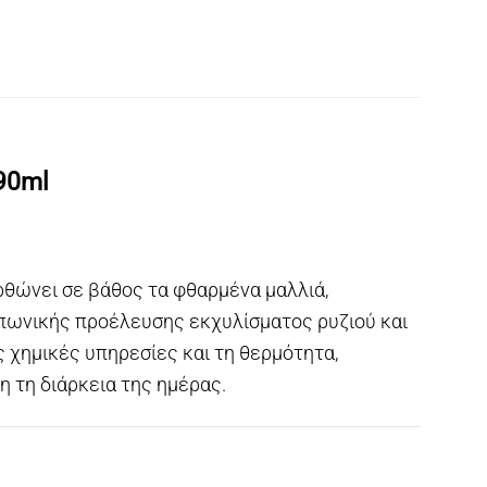
90ml
θώνει σε βάθος τα φθαρμένα μαλλιά,
απωνικής προέλευσης εκχυλίσματος ρυζιού και
ς χημικές υπηρεσίες και τη θερμότητα,
η τη διάρκεια της ημέρας.