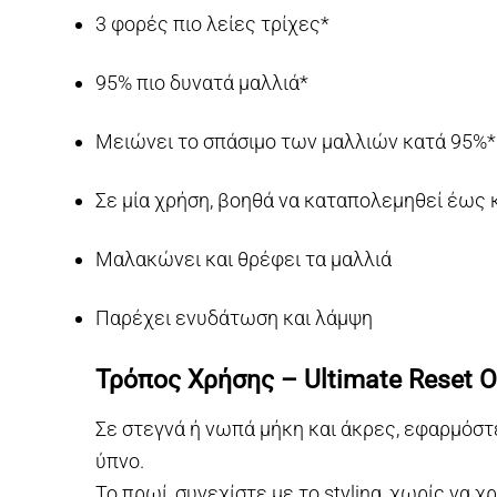
3 φορές πιο λείες τρίχες*
95% πιο δυνατά μαλλιά*
Μειώνει το σπάσιμο των μαλλιών κατά 95%*
Σε μία χρήση, βοηθά να καταπολεμηθεί έως 
Μαλακώνει και θρέφει τα μαλλιά
Παρέχει ενυδάτωση και λάμψη
Τρόπος Χρήσης – Ultimate Reset O
Σε στεγνά ή νωπά μήκη και άκρες, εφαρμόστε
ύπνο.
Το πρωί, συνεχίστε με το styling, χωρίς να 