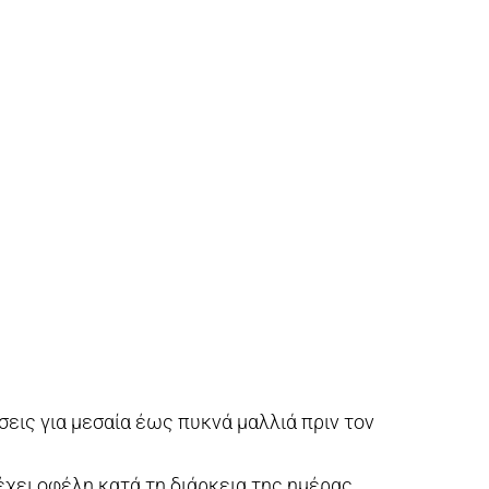
σεις για μεσαία έως πυκνά μαλλιά πριν τον
ρέχει οφέλη κατά τη διάρκεια της ημέρας.