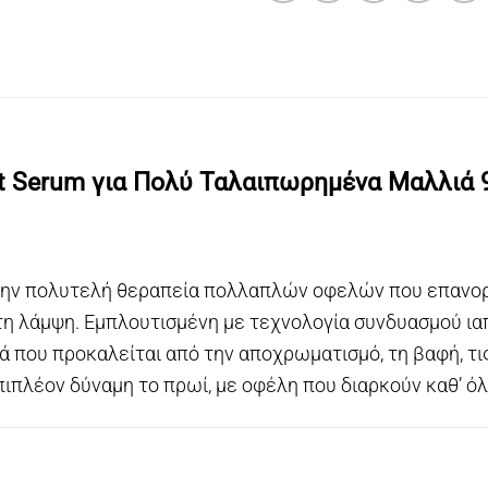
ht Serum για Πολύ Ταλαιπωρημένα Μαλλιά 
 την πολυτελή θεραπεία πολλαπλών οφελών που επανορ
 τη λάμψη. Εμπλουτισμένη με τεχνολογία συνδυασμού ι
ιά που προκαλείται από την αποχρωματισμό, τη βαφή, τι
ιπλέον δύναμη το πρωί, με οφέλη που διαρκούν καθ’ όλ