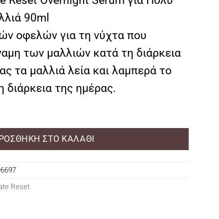
e Reset Overnight Serum για Πολύ
λλιά 90ml
ών οφελών για τη νύχτα που
αμη των μαλλιών κατά τη διάρκεια
ας τα μαλλιά λεία και λαμπερά το
η διάρκεια της ημέρας.
ΡΟΣΘΉΚΗ ΣΤΟ ΚΑΛΆΘΙ
06697
ate Reset