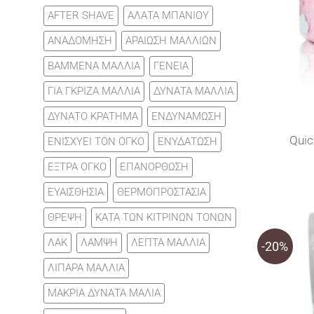
AFTER SHAVE
ΑΛΑΤΑ ΜΠΑΝΙΟΥ
ΑΝΑΔΟΜΗΣΗ
ΑΡΑΙΩΣΗ ΜΑΛΛΙΩΝ
ΒΑΜΜΕΝΑ ΜΑΛΛΙΑ
ΓΕΝΕΙΑ
ΓΙΑ ΓΚΡΙΖΑ ΜΑΛΛΙΑ
ΔΥΝΑΤΑ ΜΑΛΛΙΑ
ΔΥΝΑΤΟ ΚΡΑΤΗΜΑ
ΕΝΔΥΝΑΜΩΣΗ
Quic
ΕΝΙΣΧΥΕΙ ΤΟΝ ΟΓΚΟ
ΕΝΥΔΑΤΩΣΗ
ΕΞΤΡΑ ΟΓΚΟ
ΕΠΑΝΟΡΘΩΣΗ
ΕΥΑΙΣΘΗΣΙΑ
ΘΕΡΜΟΠΡΟΣΤΑΣΙΑ
ΘΡΕΨΗ
ΚΑΤΑ ΤΩΝ ΚΙΤΡΙΝΩΝ ΤΟΝΩΝ
ΛΑΚ
ΛΑΜΨΗ
ΛΕΠΤΑ ΜΑΛΛΙΑ
-20%
ΛΙΠΑΡΑ ΜΑΛΛΙΑ
ΜΑΚΡΙΑ ΔΥΝΑΤΑ ΜΑΛΙΑ