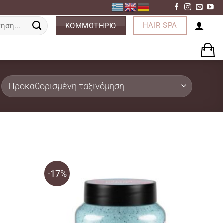
ση
HAIR SPA
ΚΟΜΜΩΤΗΡΙΟ
-17%