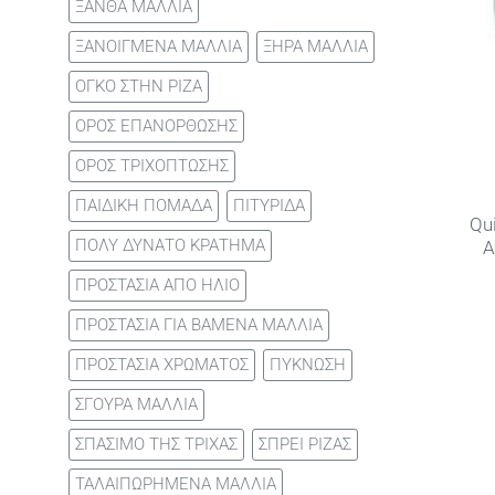
ΞΑΝΘΑ ΜΑΛΛΙΑ
ΞΑΝΟΙΓΜΕΝΑ ΜΑΛΛΙΑ
ΞΗΡΑ ΜΑΛΛΙΑ
ΟΓΚΟ ΣΤΗΝ ΡΙΖΑ
ΟΡΟΣ ΕΠΑΝΟΡΘΩΣΗΣ
ΟΡΟΣ ΤΡΙΧΟΠΤΩΣΗΣ
ΠΑΙΔΙΚΗ ΠΟΜΑΔΑ
ΠΙΤΥΡΙΔΑ
Qu
ΠΟΛΥ ΔΥΝΑΤΟ ΚΡΑΤΗΜΑ
A
ΠΡΟΣΤΑΣΙΑ ΑΠΟ ΗΛΙΟ
ΠΡΟΣΤΑΣΙΑ ΓΙΑ ΒΑΜΕΝΑ ΜΑΛΛΙΑ
ΠΡΟΣΤΑΣΙΑ ΧΡΩΜΑΤΟΣ
ΠΥΚΝΩΣΗ
ΣΓΟΥΡΑ ΜΑΛΛΙΑ
ΣΠΑΣΙΜΟ ΤΗΣ ΤΡΙΧΑΣ
ΣΠΡΕΙ ΡΙΖΑΣ
ΤΑΛΑΙΠΩΡΗΜΕΝΑ ΜΑΛΛΙΑ