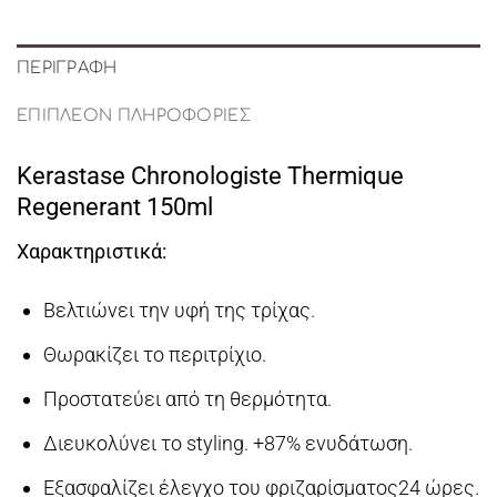
ΠΕΡΙΓΡΑΦΉ
ΕΠΙΠΛΈΟΝ ΠΛΗΡΟΦΟΡΊΕΣ
Kerastase Chronologiste Thermique
Regenerant 150ml
Χαρακτηριστικά:
Βελτιώνει την υφή της τρίχας.
Θωρακίζει το περιτρίχιο.
Προστατεύει από τη θερμότητα.
Διευκολύνει το styling. +87% ενυδάτωση.
Εξασφαλίζει έλεγχο του φριζαρίσματος24 ώρες.