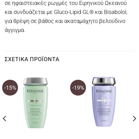
σε ηφαιστειακές ρωγμές του Ειρηνικού Ωκεανού
και συνδυάζεται με Gluco-Lipid GL® και Bisabolol,
για θρέψη σε βάθος και ακαταμάχητο βελούδινο
άγγιγμα.
ΣΧΕΤΙΚΆ ΠΡΟΪΌΝΤΑ
-15%
-19%