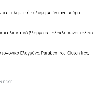
ίνει εκπληκτική κάλυψη με έντονο μαύρο
και ελκυστικό βλέμμα και ολοκληρώνει τέλεια
ολογικά Ελεγμένο, Paraben free, Gluten free,
N ROSE