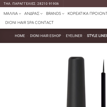
Μετάβαση
ΤΗΛ. ΠΑΡΑΓΓΕΛΙΕΣ: 28210 91906
στο
ΜΑΛΛΙΑ
ΑΝΔΡΑΣ
BRANDS
ΚΟΡΕΑΤΙΚΑ ΠΡΟΙΟΝ
περιεχόμενο
DIONI HAIR SPA CONTACT
HOME
-
DIONI HAIR ESHOP
-
EYELINER
-
STYLE LINE