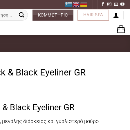
ση
HAIR SPA
ΚΟΜΜΩΤΗΡΙΟ
ck & Black Eyeliner GR
k & Black Eyeliner GR
, μεγάλης διάρκειας και γυαλιστερό μαύρο