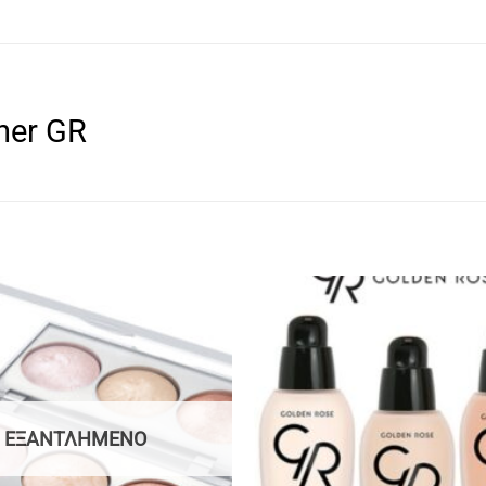
iner GR
ΕΞΑΝΤΛΗΜΈΝΟ