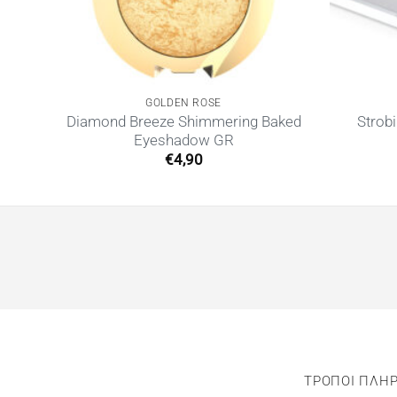
GOLDEN ROSE
Diamond Breeze Shimmering Baked
Strobi
Eyeshadow GR
€
4,90
ΤΡΟΠΟΙ ΠΛΗ