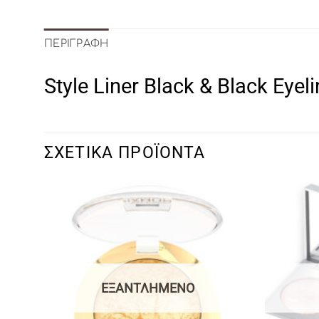
ΠΕΡΙΓΡΑΦΉ
Style Liner Black & Black Eyel
ΣΧΕΤΙΚΆ ΠΡΟΪΌΝΤΑ
ΕΞΑΝΤΛΗΜΈΝΟ