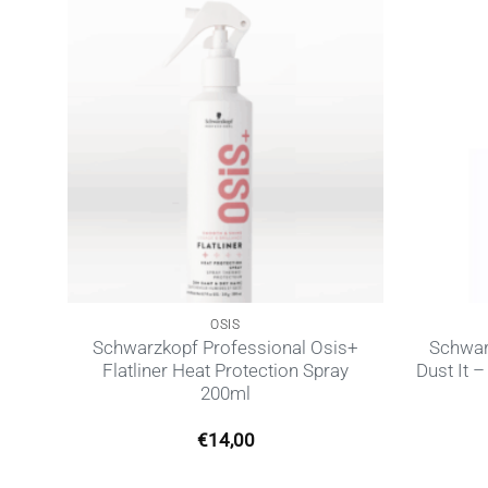
OSIS
is+
Schwarzkopf Professional Osis+
Schwar
Flatliner Heat Protection Spray
Dust It 
200ml
€
14,00