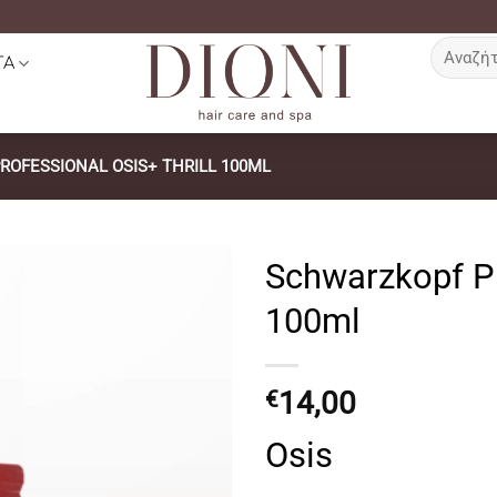
Αναζήτη
ΤΑ
για:
OFESSIONAL OSIS+ THRILL 100ML
Schwarzkopf Pr
100ml
14,00
€
Osis