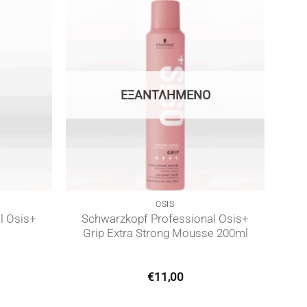
ΕΞΑΝΤΛΗΜΈΝΟ
OSIS
l Osis+
Schwarzkopf Professional Osis+
Grip Extra Strong Mousse 200ml
€
11,00