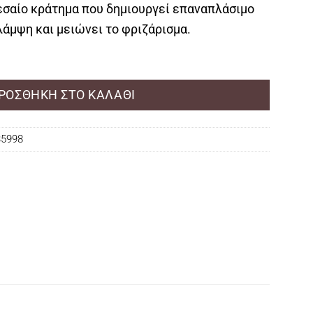
εσαίο κράτημα που δημιουργεί επαναπλάσιμο
λάμψη και μειώνει το φριζάρισμα.
ΡΟΣΘΉΚΗ ΣΤΟ ΚΑΛΆΘΙ
35998