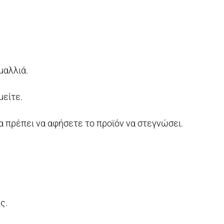
μαλλιά.
μείτε.
α πρέπει να αφήσετε το προϊόν να στεγνώσει.
ς.