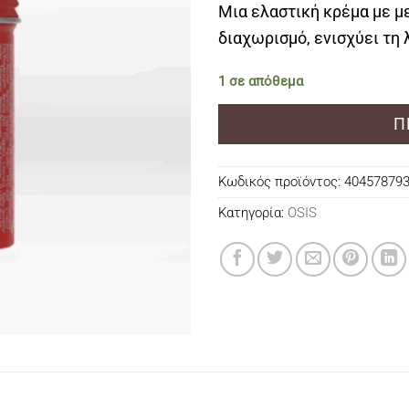
Μια ελαστική κρέμα με μ
διαχωρισμό, ενισχύει τη 
1 σε απόθεμα
Π
Κωδικός προϊόντος:
40457879
Κατηγορία:
OSIS