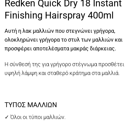
Redken Quick Dry 18 Instant
was:
τιμή
€21,00.
είναι:
Finishing Hairspray 400ml
€19,00.
Αυτή η λακ μαλλιών που στεγνώνει γρήγορα,
ολοκληρώνει γρήγορα το στυλ των μαλλιών και
προσφέρει αποτελέσματα μακράς διάρκειας.
Η σύνθεσή της για γρήγορο στέγνωμα προσθέτει
υψηλή λάμψη και σταθερό κράτημα στα μαλλιά.
ΤΥΠΟΣ ΜΑΛΛΙΩΝ
✓ Όλοι οι τύποι μαλλιών.