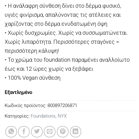
• Η ανάλαφρη σύνθεση δίνει στο δέρμα φυσικό,
υγιές φινίρισμα, απαλύνοντας τις ατέλειες και
χαρίζοντας στο δέρμα ενυδατωμένη όψη
• Χωρίς δυσχρωμίες. Χωρίς να συσσωματώνεται.
Χωρίς λιπαρότητα. Περισσότερες σταγόνες =
περισσότερη κάλυψη!
• Το χρώμα του foundation παραμένει αναλλοίωτο
έως και 12 ώρες χωρίς να ξεβάφει
• 100% Vegan σύνθεση
Εξαντλημένο
Κωδικός προϊόντος:
800897206871
Κατηγορίες:
Foundations
,
NYX