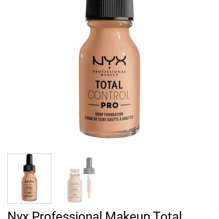
Nyx Professional Makeup Total