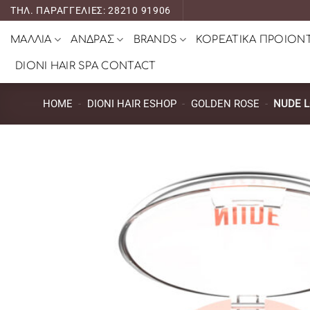
Μετάβαση
ΤΗΛ. ΠΑΡΑΓΓΕΛΙΕΣ: 28210 91906
στο
ΜΑΛΛΙΑ
ΑΝΔΡΑΣ
BRANDS
ΚΟΡΕΑΤΙΚΑ ΠΡΟΙΟΝ
περιεχόμενο
DIONI HAIR SPA CONTACT
HOME
-
DIONI HAIR ESHOP
-
GOLDEN ROSE
-
NUDE L