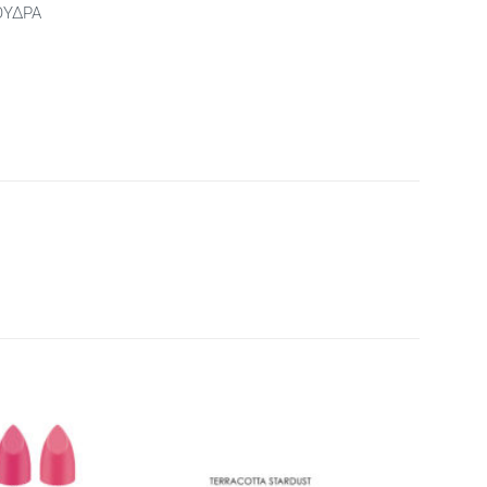
ΟΥΔΡΑ