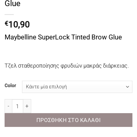
Glue
10,90
€
Maybelline SuperLock Tinted Brow Glue
Tζελ σταθεροποίησης φρυδιών μακράς διάρκειας.
Color
Maybelline SuperLock Tinted Brow Glue ποσότητα
ΠΡΟΣΘΉΚΗ ΣΤΟ ΚΑΛΆΘΙ