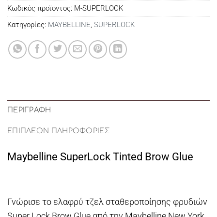
Κωδικός προϊόντος:
M-SUPERLOCK
Κατηγορίες:
MAYBELLINE
,
SUPERLOCK
ΠΕΡΙΓΡΑΦΉ
ΕΠΙΠΛΈΟΝ ΠΛΗΡΟΦΟΡΊΕΣ
Maybelline SuperLock Tinted Brow Glue
Γνώρισε το ελαφρύ τζελ σταθεροποίησης φρυδιών
Super Lock Brow Glue από την Maybelline New York