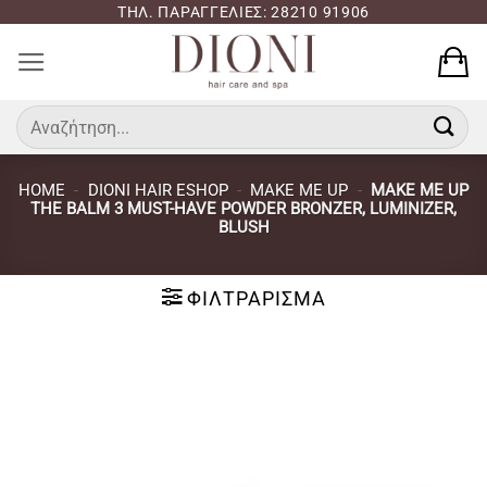
Μετάβαση
ΤΗΛ. ΠΑΡΑΓΓΕΛΙΕΣ: 28210 91906
στο
περιεχόμενο
Αναζήτηση
για:
HOME
-
DIONI HAIR ESHOP
-
MAKE ME UP
-
MAKE ME UP
THE BALM 3 MUST-HAVE POWDER BRONZER, LUMINIZER,
BLUSH
ΦΙΛΤΡΆΡΙΣΜΑ