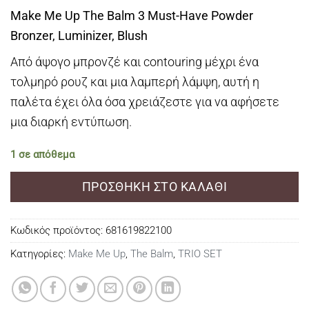
Make Me Up The Balm 3 Must-Have Powder
Bronzer, Luminizer, Blush
Από άψογο μπρονζέ και contouring μέχρι ένα
τολμηρό ρουζ και μια λαμπερή λάμψη, αυτή η
παλέτα έχει όλα όσα χρειάζεστε για να αφήσετε
μια διαρκή εντύπωση.
1 σε απόθεμα
ΠΡΟΣΘΉΚΗ ΣΤΟ ΚΑΛΆΘΙ
Κωδικός προϊόντος:
681619822100
Κατηγορίες:
Make Me Up
,
The Balm
,
TRIO SET