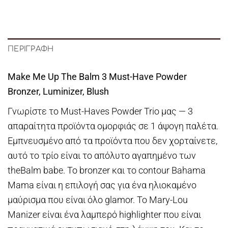
ΠΕΡΙΓΡΑΦΉ
Make Me Up The Balm 3 Must-Have Powder
Bronzer, Luminizer, Blush
Γνωρίστε το Must-Haves Powder Trio μας — 3
απαραίτητα προϊόντα ομορφιάς σε 1 άψογη παλέτα.
Εμπνευσμένο από τα προϊόντα που δεν χορταίνετε,
αυτό το τρίο είναι το απόλυτο αγαπημένο των
theBalm babe. Το bronzer και το contour Bahama
Mama είναι η επιλογή σας για ένα ηλιοκαμένο
μαύρισμα που είναι όλο glamor. Το Mary-Lou
Manizer είναι ένα λαμπερό highlighter που είναι