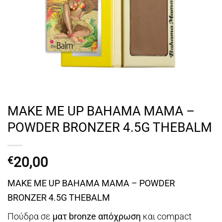
MAKE ME UP BAHAMA MAMA –
POWDER BRONZER 4.5G THEBALM
20,00
€
MAKE ME UP BAHAMA MAMA – POWDER
BRONZER 4.5G THEBALM
Πούδρα σε
ματ bronze απόχρωση
και compact