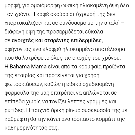
μορφή, για ομοιόμορφη φυσική ηλιοκαμένη όψη όλο
τον χρόνο. Η καφέ σκούρα απόχρωσή της δεν
«πορτοκαλίζει» και σε συνδυασμό με την απαλή –
διάφανη υφή της προσαρμόζεται εύκολα
σε
ανοιχτές και σταρένιες επιδερμίδες
,
αφήνοντας ένα ελαφρύ ηλιοκαμμένο αποτέλεσμα
που θα λατρέψετε όλες τις εποχές του χρόνου.
Η
Bahama Mama
είναι από τα κορυφαία προϊόντα
της εταιρίας και προτείνεται για χρήση
φωτοσκιάσεων, καθώς η ειδικά σχεδιασμένη
φόρμουλά της μας επιτρέπει να απλώνεται σε
επίπεδα χωρίς να τονίζει λεπτές γραμμές και
ρυτίδες. Η παιχνιδιάρικη pin-up συσκευασία της με
καθρέφτη θα την κάνει αναπόσπαστο κομμάτι της
καθημερινότητάς σας.