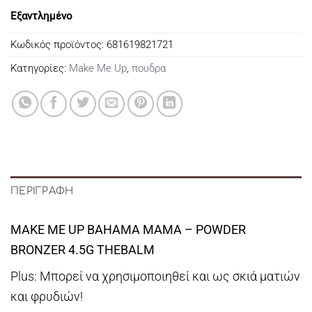
Εξαντλημένο
Κωδικός προϊόντος:
681619821721
Κατηγορίες:
Make Me Up
,
πουδρα
ΠΕΡΙΓΡΑΦΉ
MAKE ME UP BAHAMA MAMA – POWDER
BRONZER 4.5G THEBALM
Plus: Μπορεί να χρησιμοποιηθεί και ως σκιά ματιών
και φρυδιών!