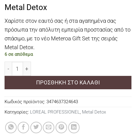
Metal Detox
Χαρίστε στον εαυτό σας ή στα αγαπημένα σας
πρόσωπα την απόλυτη εμπειρία προστασίας από το
σπάσιμο, με το νέο Meteroa Gift Set της σειράς
Metal Detox.
6 σε απόθεμα
Limited Edition Trio Gift Set Metal Detox για Λιγότερο
ΠΡΟΣΘΉΚΗ ΣΤΟ ΚΑΛΆΘΙ
Κωδικός προϊόντος:
3474637324643
Κατηγορίες:
LOREAL PROFESSIONEL
,
Metal Detox