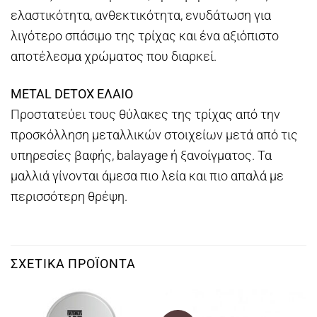
ελαστικότητα, ανθεκτικότητα, ενυδάτωση για
λιγότερο σπάσιμο της τρίχας και ένα αξιόπιστο
αποτέλεσμα χρώματος που διαρκεί.
METAL DETOX ΕΛΑΙΟ
Προστατεύει τους θύλακες της τρίχας από την
προσκόλληση μεταλλικών στοιχείων μετά από τις
υπηρεσίες βαφής, balayage ή ξανοίγματος. Τα
μαλλιά γίνονται άμεσα πιο λεία και πιο απαλά με
περισσότερη θρέψη.
ΣΧΕΤΙΚΆ ΠΡΟΪΌΝΤΑ