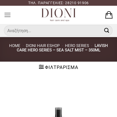
Μετάβαση
ΤΗΛ. ΠΑΡΑΓΓΕΛΙΕΣ: 28210 91906
στο
περιεχόμενο
Αναζήτηση
για:
HOME
-
DIONI HAIR ESHOP
-
HERO SERIES
-
LAVISH
CARE HERO SERIES – SEA SALT MIST – 350ML
ΦΙΛΤΡΆΡΙΣΜΑ