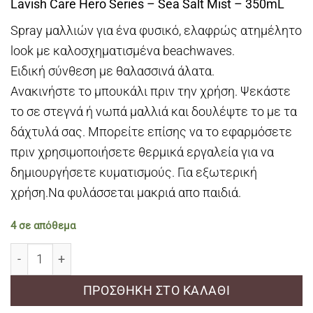
Lavish Care Hero Series – Sea Salt Mist – 350mL
Spray μαλλιών για ένα φυσικό, ελαφρώς ατημέλητο
look με καλοσχηματισμένα beachwaves.
Ειδική σύνθεση με θαλασσινά άλατα.
Ανακινήστε το μπουκάλι πριν την χρήση. Ψεκάστε
το σε στεγνά ή νωπά μαλλιά και δουλέψτε το με τα
δάχτυλά σας. Μπορείτε επίσης να το εφαρμόσετε
πριν χρησιμοποιήσετε θερμικά εργαλεία για να
δημιουργήσετε κυματισμούς. Για εξωτερική
χρήση.Να φυλάσσεται μακριά απο παιδιά.
4 σε απόθεμα
Lavish Care Hero Series - Sea Salt Mist - 350mL ποσότητ
ΠΡΟΣΘΉΚΗ ΣΤΟ ΚΑΛΆΘΙ