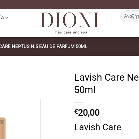
Αναζήτη
ΤΑ
για:
CARE NEPTUS N.5 EAU DE PARFUM 50ML
Lavish Care Ne
50ml
20,00
€
Lavish Care