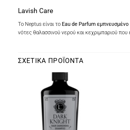
Lavish Care
Το Neptus είναι το
Eau de Parfum εμπνευσμένο
νότες θαλασσινού νερού και κεχριμπαριού που 
ΣΧΕΤΙΚΆ ΠΡΟΪΌΝΤΑ