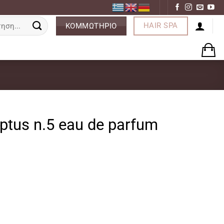
ση
HAIR SPA
ΚΟΜΜΩΤΗΡΙΟ
ptus n.5 eau de parfum