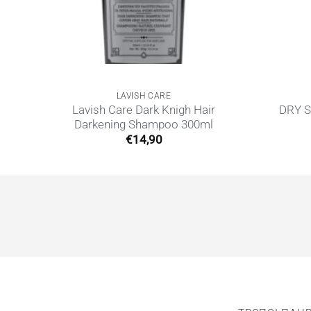
LAVISH CARE
S
Lavish Care Dark Knigh Hair
DRY 
Darkening Shampoo 300ml
€
14,90