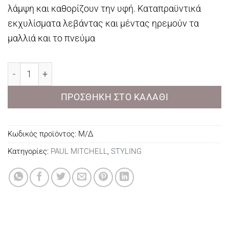
λάμψη και καθορίζουν την υφή. Καταπραϋντικά
εκχυλίσματα λεβάντας και μέντας ηρεμούν τα
μαλλιά και το πνεύμα
Lavender Mint Defining Gel ποσότητα
ΠΡΟΣΘΉΚΗ ΣΤΟ ΚΑΛΆΘΙ
Κωδικός προϊόντος:
Μ/Δ
Κατηγορίες:
PAUL MITCHELL
,
STYLING