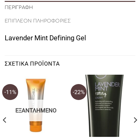
ΠΕΡΙΓΡΑΦΉ
ΕΠΙΠΛΈΟΝ ΠΛΗΡΟΦΟΡΊΕΣ
Lavender Mint Defining Gel
ΣΧΕΤΙΚΆ ΠΡΟΪΌΝΤΑ
-11%
-22%
ΕΞΑΝΤΛΗΜΈΝΟ