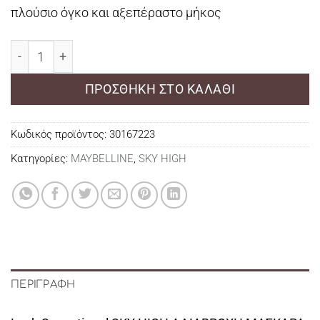
πλούσιο όγκο και αξεπέραστο μήκος
Lash Sensational SKY HIGH ΑΔΙΑΒΡΟΧΗ ΜΑΣΚΑΡΑ ΓΙΑ
ΠΡΟΣΘΉΚΗ ΣΤΟ ΚΑΛΆΘΙ
Κωδικός προϊόντος:
30167223
Κατηγορίες:
MAYBELLINE
,
SKY HIGH
ΠΕΡΙΓΡΑΦΉ