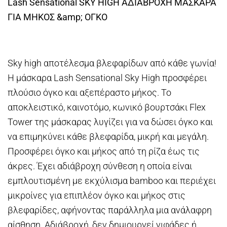
Lash Sensational SKY HIGH ΑΔΙΑΒΡΟΧΗ ΜΑΣΚΑΡΑ
ΓΙΑ ΜΗΚΟΣ &amp; ΟΓΚΟ
Sky high αποτέλεσμα βλεφαρίδων από κάθε γωνία!
Η μάσκαρα Lash Sensational Sky High προσφέρει
πλούσιο όγκο και αξεπέραστο μήκος. Το
αποκλειστικό, καινοτόμο, κωνικό βουρτσάκι Flex
Tower της μάσκαρας λυγίζει για να δώσει όγκο και
να επιμηκύνει κάθε βλεφαρίδα, μικρή και μεγάλη.
Προσφέρει όγκο και μήκος από τη ρίζα έως τις
άκρες. Έχει αδιάβροχη σύνθεση η οποία είναι
εμπλουτισμένη με εκχύλισμα bamboo και περιέχει
μικροίνες για επιπλέον όγκο και μήκος στις
βλεφαρίδες, αφήνοντας παράλληλα μια ανάλαφρη
αίσθηση. Αδιάβροχή, δεν δημιουργεί νιφάδες ή