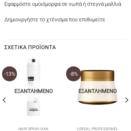
Εφαρμόστε ομοιόμορφα σε νωπά ή στεγνά μαλλιά
Δημιουργήστε το χτένισμα που επιθυμείτε
ΣΧΕΤΙΚΆ ΠΡΟΪΌΝΤΑ
-13%
-8%
ΕΞΑΝΤΛΗΜΈΝΟ
ΕΞΑΝΤΛΗΜΈΝΟ
HAIR SPRAY/ΛΑΚ
LOREAL PROFESSIONEL